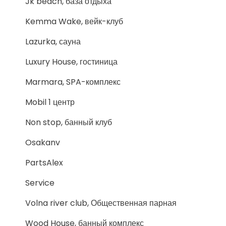
Jk beach, база отдыха
Kemma Wake, вейк-клуб
Lazurka, сауна
Luxury House, гостиница
Marmara, SPA-комплекс
Mobil 1 центр
Non stop, банный клуб
Osakanv
PartsAlex
Service
Volna river club, Общественная парная
Wood House, банный комплекс