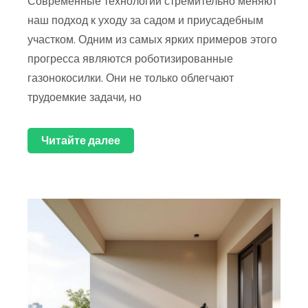
Современные технологии стремительно меняют
наш подход к уходу за садом и приусадебным
участком. Одним из самых ярких примеров этого
прогресса являются роботизированные
газонокосилки. Они не только облегчают
трудоемкие задачи, но
Читайте далее