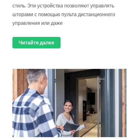
стиль. Эти устройства позволяют управлять
шторами с помощью пульта дистанционного
управления или даже
Читайте далее