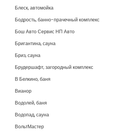
Блеск, автомойка
Бодрость, банно-прачечный комплекс
Бош Авто Сервис НП Авто
Бригантина, сауна
Бриз, сауна
Брудершафт, загородный комплекс
В Белкино, баня
Вианор
Водолей, баня
Водопад, сауна
ВольтМастер