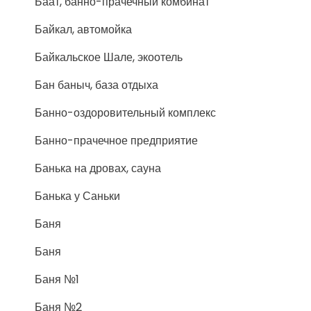
Баат, банно-прачечный комбинат
Байкал, автомойка
Байкальское Шале, экоотель
Бан баныч, база отдыха
Банно-оздоровительный комплекс
Банно-прачечное предприятие
Банька на дровах, сауна
Банька у Саньки
Баня
Баня
Баня №1
Баня №2