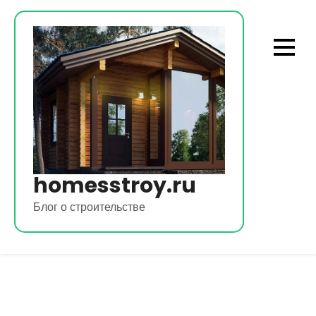
Перейти
к
содержимому
homesstroy.ru
Блог о строительстве