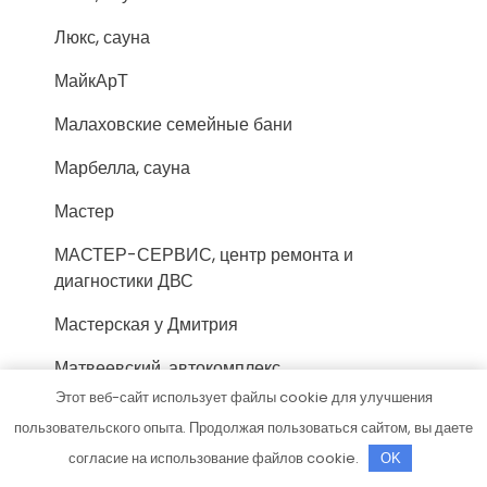
Люкс, сауна
МайкАрТ
Малаховские семейные бани
Марбелла, сауна
Мастер
МАСТЕР-СЕРВИС, центр ремонта и
диагностики ДВС
Мастерская у Дмитрия
Матвеевский, автокомплекс
Этот веб-сайт использует файлы cookie для улучшения
Медведевские бытовые услуги, баня
пользовательского опыта. Продолжая пользоваться сайтом, вы даете
Мой авто, автомойка
согласие на использование файлов cookie.
OK