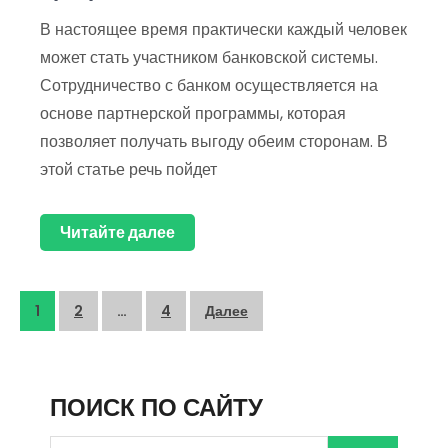
В настоящее время практически каждый человек
может стать участником банковской системы.
Сотрудничество с банком осуществляется на
основе партнерской программы, которая
позволяет получать выгоду обеим сторонам. В
этой статье речь пойдет
Читайте далее
Пагинация
1
2
…
4
Далее
записей
ПОИСК ПО САЙТУ