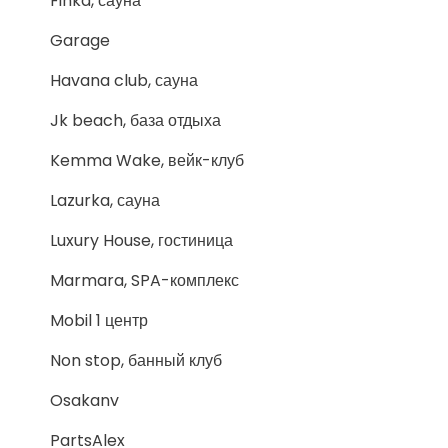
Finka, сауна
Garage
Havana club, сауна
Jk beach, база отдыха
Kemma Wake, вейк-клуб
Lazurka, сауна
Luxury House, гостиница
Marmara, SPA-комплекс
Mobil 1 центр
Non stop, банный клуб
Osakanv
PartsAlex