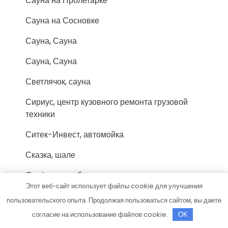
Сауна на Пролетарке
Сауна на Сосновке
Сауна, Сауна
Сауна, Сауна
Светлячок, сауна
Сириус, центр кузовного ремонта грузовой
техники
Ситек-Инвест, автомойка
Сказка, шале
Скиф, автомойка
Этот веб-сайт использует файлы cookie для улучшения
Станция технического обслуживания
пользовательского опыта. Продолжая пользоваться сайтом, вы даете
согласие на использование файлов cookie.
Старт
OK