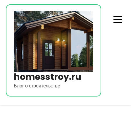
Перейти
к
содержимому
homesstroy.ru
Блог о строительстве