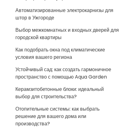
Автоматизированные электрокарнизы для
штор в Ужгороде
Выбор межкомнатных и входных дверей для
городской квартиры
Как подобрать окна под климатические
условия вашего региона
Устойчивый сад: как создать гармоничное
пространство с помощью Aqua Garden
Керамзитобетонные блоки: идеальный
выбор для строительства?
Отопительные системы: как выбрать
решение для вашего дома или
производства?