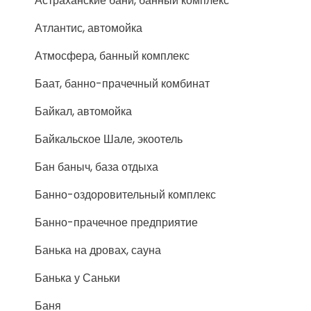
Астраханские бани, банный комплекс
Атлантис, автомойка
Атмосфера, банный комплекс
Баат, банно-прачечный комбинат
Байкал, автомойка
Байкальское Шале, экоотель
Бан баныч, база отдыха
Банно-оздоровительный комплекс
Банно-прачечное предприятие
Банька на дровах, сауна
Банька у Саньки
Баня