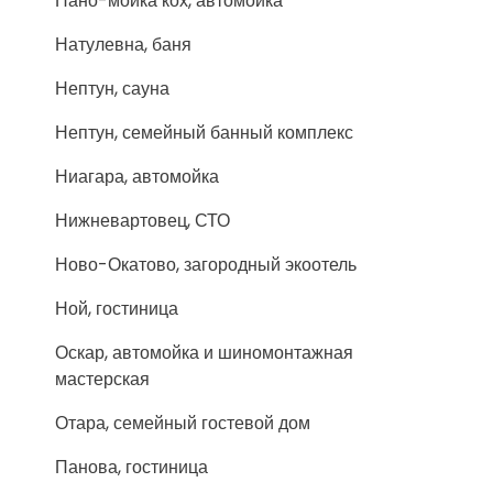
Нано-мойка кох, автомойка
Натулевна, баня
Нептун, сауна
Нептун, семейный банный комплекс
Ниагара, автомойка
Нижневартовец, СТО
Ново-Окатово, загородный экоотель
Ной, гостиница
Оскар, автомойка и шиномонтажная
мастерская
Отара, семейный гостевой дом
Панова, гостиница