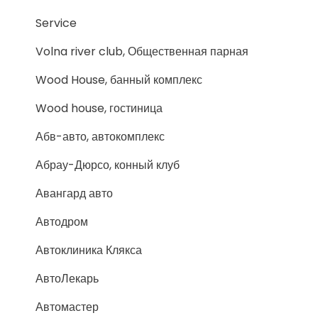
Service
Volna river club, Общественная парная
Wood House, банный комплекс
Wood house, гостиница
Абв-авто, автокомплекс
Абрау-Дюрсо, конный клуб
Авангард авто
Автодром
Автоклиника Клякса
АвтоЛекарь
Автомастер