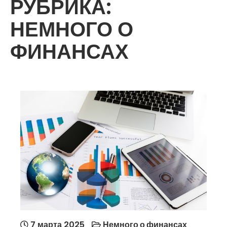
РУБРИКА:
НЕМНОГО О
ФИНАНСАХ
7 марта 2025
Немного о финансах