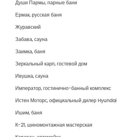
Души Пармы, парные бани
Ермак, русская баня
Журавский
Забава, сауна
Заимка, баня
Зеркальный карп, гостевой дом
Ивушка, сауна
Император, гостинично-банный комплекс
Истен Моторс, официальный дилер Hyundai
Ишим, баня
К-21, шиномонтажная мастерская