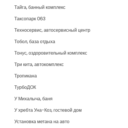
Тайга, банный комплекс
Таксопарк 063
Техносервис, автосервисный центр
Тобол, база отдыха
Тонус, оздоровительный комплекс
Три кита, автокомплекс
Тропикана
ТурбоДОК
У Михалыча, баня
У хребта Уна-Коз, гостевой дом
Установка метана на авто