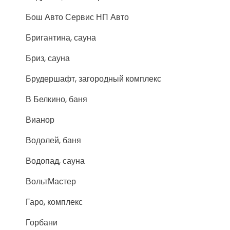
Бош Авто Сервис НП Авто
Бригантина, сауна
Бриз, сауна
Брудершафт, загородный комплекс
В Белкино, баня
Вианор
Водолей, баня
Водопад, сауна
ВольтМастер
Гаро, комплекс
Горбани