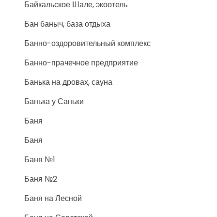
Байкальское Шале, экоотель
Бан баныч, база отдыха
Банно-оздоровительный комплекс
Банно-прачечное предприятие
Банька на дровах, сауна
Банька у Саньки
Баня
Баня
Баня №1
Баня №2
Баня на Лесной