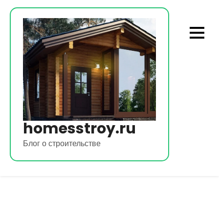
Перейти
к
содержимому
homesstroy.ru
Блог о строительстве