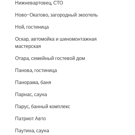
Нижневартовец, СТО
Ново-Окатово, загородный экоотель
Ной, гостиница
Оскар, автомойка и шиномонтажная
мастерская
Отара, семейный гостевой дом
Панова, гостиница
Панорама, баня
Парнас, сауна
Парус, банный комплекс
Патриот Авто
Паутина, сауна