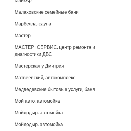
МайкАрТ
Малаховские семейные бани
Марбелла, сауна
Мастер
МАСТЕР-СЕРВИС, центр ремонта и
диагностики ДВС
Мастерская у Дмитрия
Матвеевский, автокомплекс
Медведевские бытовые услуги, баня
Мой авто, автомойка
Мойдодыр, автомойка
Мойдодыр, автомойка