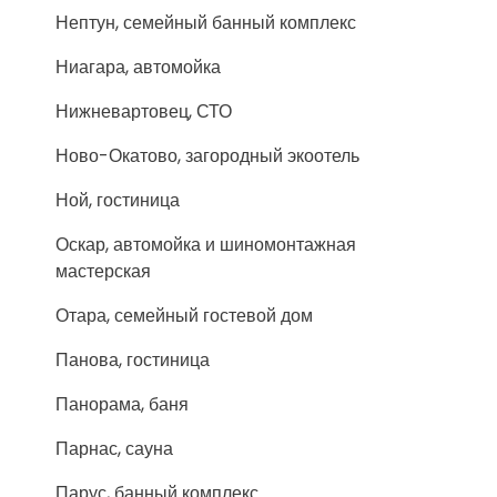
Нептун, семейный банный комплекс
Ниагара, автомойка
Нижневартовец, СТО
Ново-Окатово, загородный экоотель
Ной, гостиница
Оскар, автомойка и шиномонтажная
мастерская
Отара, семейный гостевой дом
Панова, гостиница
Панорама, баня
Парнас, сауна
Парус, банный комплекс