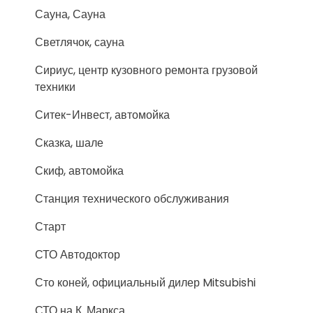
Сауна, Сауна
Светлячок, сауна
Сириус, центр кузовного ремонта грузовой
техники
Ситек-Инвест, автомойка
Сказка, шале
Скиф, автомойка
Станция технического обслуживания
Старт
СТО Автодоктор
Сто коней, официальный дилер Mitsubishi
СТО на К. Маркса