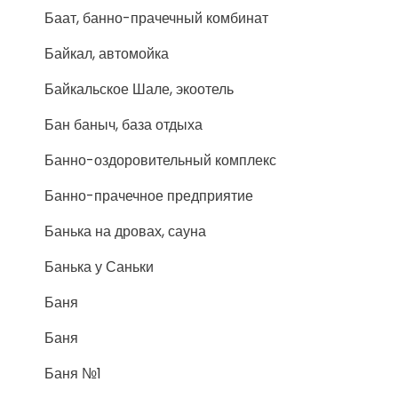
Баат, банно-прачечный комбинат
Байкал, автомойка
Байкальское Шале, экоотель
Бан баныч, база отдыха
Банно-оздоровительный комплекс
Банно-прачечное предприятие
Банька на дровах, сауна
Банька у Саньки
Баня
Баня
Баня №1