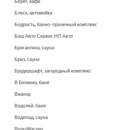
Берег, кафе
Блеск, автомойка
Бодрость, банно-прачечный комплекс
Бош Авто Сервис НП Авто
Бригантина, сауна
Бриз, сауна
Брудершафт, загородный комплекс
В Белкино, баня
Вианор
Водолей, баня
Водопад, сауна
ВольтМастер