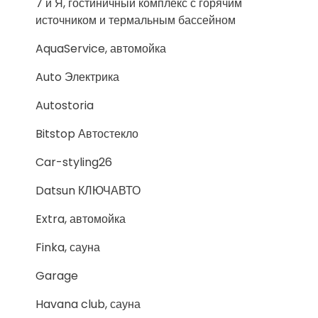
7 и Я, гостиничный комплекс с горячим
источником и термальным бассейном
AquaService, автомойка
Auto Электрика
Autostoria
Bitstop Автостекло
Car-styling26
Datsun КЛЮЧАВТО
Extra, автомойка
Finka, сауна
Garage
Havana club, сауна