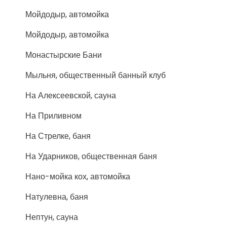
Мойдодыр, автомойка
Мойдодыр, автомойка
Монастырские Бани
Мыльня, общественный банный клуб
На Алексеевской, сауна
На Приливном
На Стрелке, баня
На Ударников, общественная баня
Нано-мойка кох, автомойка
Натулевна, баня
Нептун, сауна