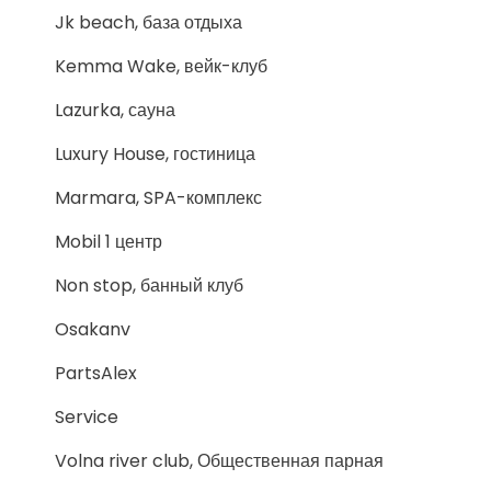
Jk beach, база отдыха
Kemma Wake, вейк-клуб
Lazurka, сауна
Luxury House, гостиница
Marmara, SPA-комплекс
Mobil 1 центр
Non stop, банный клуб
Osakanv
PartsAlex
Service
Volna river club, Общественная парная