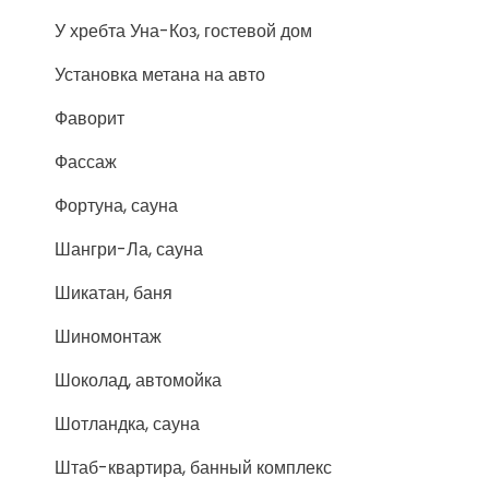
У хребта Уна-Коз, гостевой дом
Установка метана на авто
Фаворит
Фассаж
Фортуна, сауна
Шангри-Ла, сауна
Шикатан, баня
Шиномонтаж
Шоколад, автомойка
Шотландка, сауна
Штаб-квартира, банный комплекс