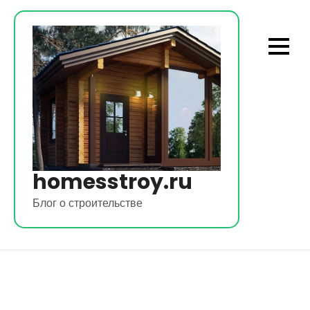
Перейти
к
содержимому
homesstroy.ru
Блог о строительстве