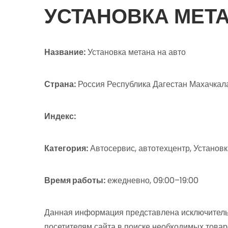
УСТАНОВКА МЕТА
Название:
Установка метана на авто
Страна:
Россия Республика Дагестан Махачкала
Индекс:
Категория:
Автосервис, автотехцентр, Установ
Время работы:
ежедневно, 09:00–19:00
Данная информация представлена исключитель
посетителям сайта в поиске необходимых товар