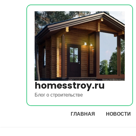
Перейти
к
содержимому
homesstroy.ru
Блог о строительстве
ГЛАВНАЯ
НОВОСТИ