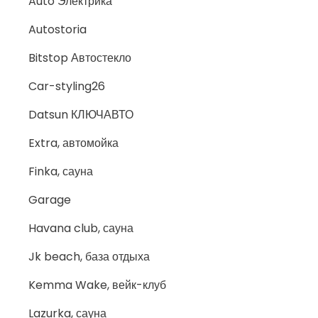
Auto Электрика
Autostoria
Bitstop Автостекло
Car-styling26
Datsun КЛЮЧАВТО
Extra, автомойка
Finka, сауна
Garage
Havana club, сауна
Jk beach, база отдыха
Kemma Wake, вейк-клуб
Lazurka, сауна