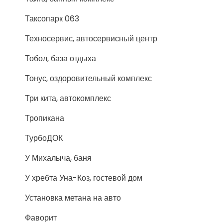
Таксопарк 063
Техносервис, автосервисный центр
Тобол, база отдыха
Тонус, оздоровительный комплекс
Три кита, автокомплекс
Тропикана
ТурбоДОК
У Михалыча, баня
У хребта Уна-Коз, гостевой дом
Установка метана на авто
Фаворит