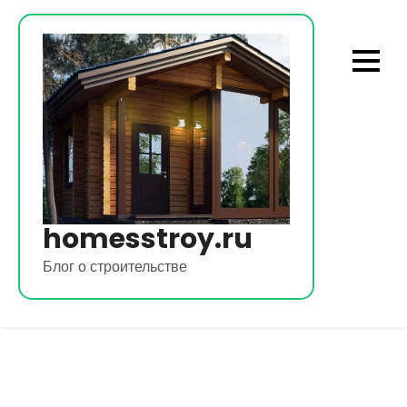
Перейти
к
содержимому
homesstroy.ru
Блог о строительстве