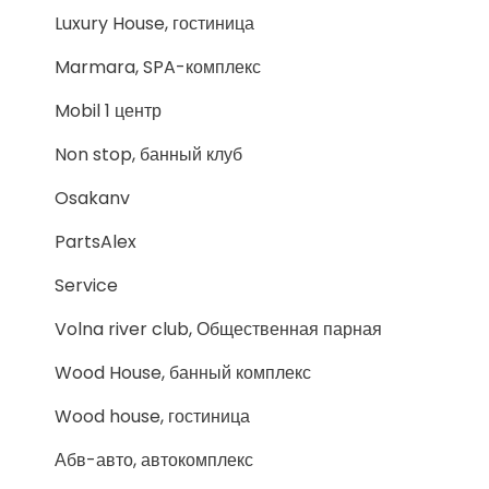
Luxury House, гостиница
Marmara, SPA-комплекс
Mobil 1 центр
Non stop, банный клуб
Osakanv
PartsAlex
Service
Volna river club, Общественная парная
Wood House, банный комплекс
Wood house, гостиница
Абв-авто, автокомплекс