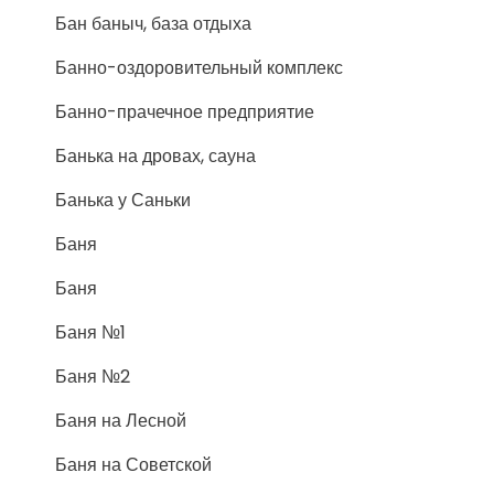
Бан баныч, база отдыха
Банно-оздоровительный комплекс
Банно-прачечное предприятие
Банька на дровах, сауна
Банька у Саньки
Баня
Баня
Баня №1
Баня №2
Баня на Лесной
Баня на Советской