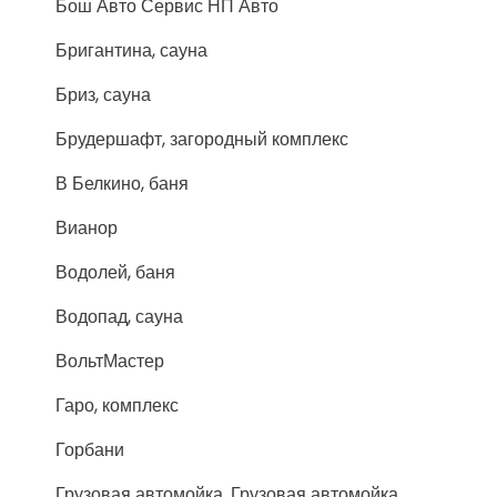
Бош Авто Сервис НП Авто
Бригантина, сауна
Бриз, сауна
Брудершафт, загородный комплекс
В Белкино, баня
Вианор
Водолей, баня
Водопад, сауна
ВольтМастер
Гаро, комплекс
Горбани
Грузовая автомойка, Грузовая автомойка