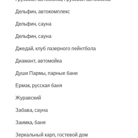
Дельфин, автокомплекс
Дельфин, сауна
Дельфин, сауна
Джедай, клуб лазерного пейнтбола
Диамант, автомойка
Души Пармы, парные бани
Ермак, русская баня
Журавский
Забава, сауна
Заимка, баня
Зеркальный карп, гостевой дом