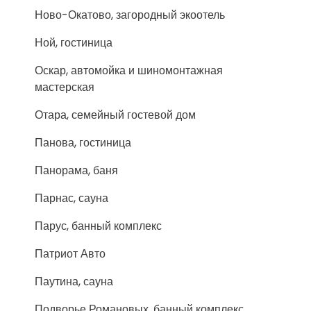
Ново-Окатово, загородный экоотель
Ной, гостиница
Оскар, автомойка и шиномонтажная
мастерская
Отара, семейный гостевой дом
Панова, гостиница
Панорама, баня
Парнас, сауна
Парус, банный комплекс
Патриот Авто
Паутина, сауна
Подворье Романовых, банный комплекс