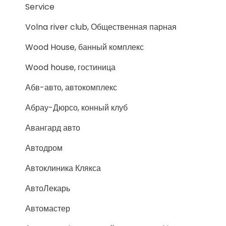
Service
Volna river club, Общественная парная
Wood House, банный комплекс
Wood house, гостиница
Абв-авто, автокомплекс
Абрау-Дюрсо, конный клуб
Авангард авто
Автодром
Автоклиника Клякса
АвтоЛекарь
Автомастер