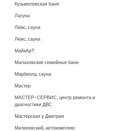
Кузьмоловская баня
Лагуна
Люкс, сауна
Люкс, сауна
МайкАрТ
Малаховские семейные бани
Марбелла, сауна
Мастер
МАСТЕР-СЕРВИС, центр ремонта и
диагностики ДВС
Мастерская у Дмитрия
Матвеевский, автокомплекс