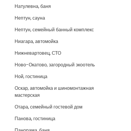
Натулевна, баня
Нептун, сауна
Нептун, семейный банный комплекс
Ниагара, автомойка
Нижневартовец, СТО
Ново-Окатово, загородный экоотель
Ной, гостиница
Оскар, автомойка и шиномонтажная
мастерская
Отара, семейный гостевой дом
Панова, гостиница
Панорама, баня