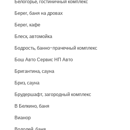
Белогорье, гостиничный комплекс
Берег, баня на дровах
Берег, кафе
Блеск, автомойка
Бодрость, банно-прачечный комплекс
Бош Авто Сервис НП Авто
Бригантина, сауна
Бриз, сауна
Брудершафт, загородный комплекс
В Белкино, баня
Вианор
Водолей, баня