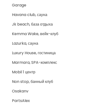
Garage
Havana club, сауна
Jk beach, база отдыха
Kemma Wake, вейк-клуб
Lazurka, сауна
Luxury House, гостиница
Marmara, SPA-комплекс
Mobil 1 центр
Non stop, банный клуб
Osakanv
PartsAlex