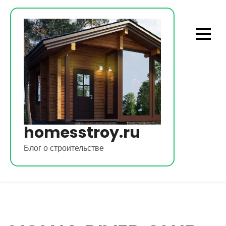
Перейти
к
содержимому
homesstroy.ru
Блог о строительстве