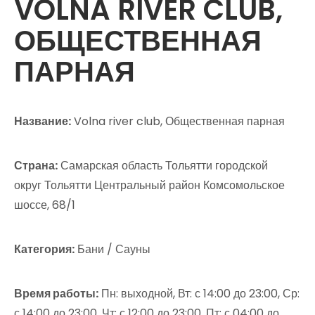
VOLNA RIVER CLUB,
ОБЩЕСТВЕННАЯ
ПАРНАЯ
Название:
Volna river club, Общественная парная
Страна:
Самарская область Тольятти городской
округ Тольятти Центральный район Комсомольское
шоссе, 68/1
Категория:
Бани / Сауны
Время работы:
Пн: выходной, Вт: с 14:00 до 23:00, Ср:
с 14:00 до 23:00, Чт: с 12:00 до 23:00, Пт: с 04:00 до