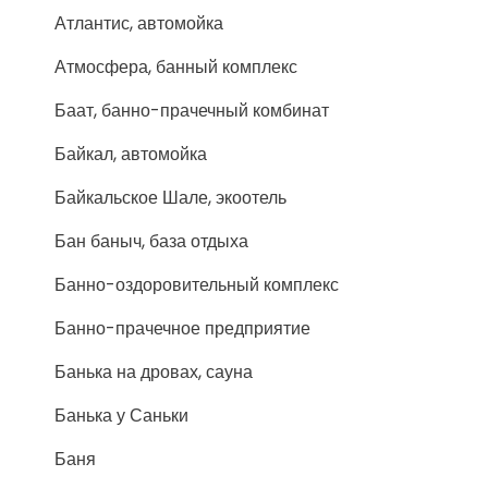
Атлантис, автомойка
Атмосфера, банный комплекс
Баат, банно-прачечный комбинат
Байкал, автомойка
Байкальское Шале, экоотель
Бан баныч, база отдыха
Банно-оздоровительный комплекс
Банно-прачечное предприятие
Банька на дровах, сауна
Банька у Саньки
Баня