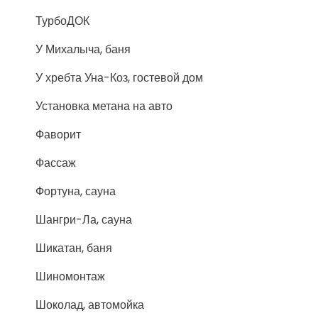
ТурбоДОК
У Михалыча, баня
У хребта Уна-Коз, гостевой дом
Установка метана на авто
Фаворит
Фассаж
Фортуна, сауна
Шангри-Ла, сауна
Шикатан, баня
Шиномонтаж
Шоколад, автомойка