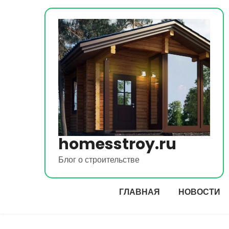
Перейти
к
содержимому
homesstroy.ru
Блог о строительстве
ГЛАВНАЯ
НОВОСТИ