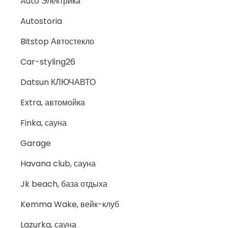
Auto Электрика
Autostoria
Bitstop Автостекло
Car-styling26
Datsun КЛЮЧАВТО
Extra, автомойка
Finka, сауна
Garage
Havana club, сауна
Jk beach, база отдыха
Kemma Wake, вейк-клуб
Lazurka, сауна