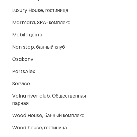
Luxury House, гостиница
Marmara, SPA-комплекс
Mobil 1 центр
Non stop, банный клуб
Osakanv
PartsAlex
Service
Volna river club, Общественная
парная
Wood House, банный комплекс
Wood house, гостиница