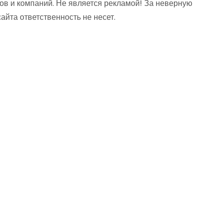
ов и компаний. Не является рекламой! За неверную
та ответственность не несет.