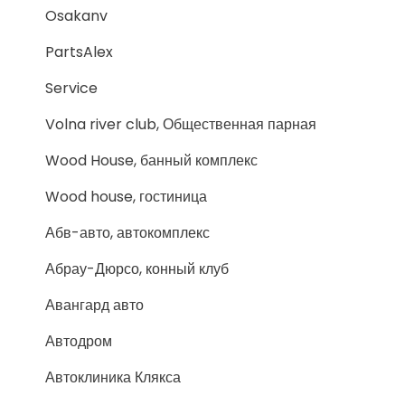
Osakanv
PartsAlex
Service
Volna river club, Общественная парная
Wood House, банный комплекс
Wood house, гостиница
Абв-авто, автокомплекс
Абрау-Дюрсо, конный клуб
Авангард авто
Автодром
Автоклиника Клякса