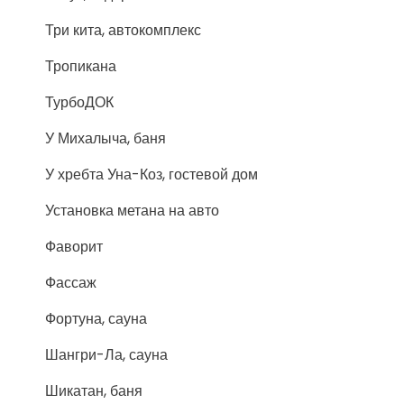
Три кита, автокомплекс
Тропикана
ТурбоДОК
У Михалыча, баня
У хребта Уна-Коз, гостевой дом
Установка метана на авто
Фаворит
Фассаж
Фортуна, сауна
Шангри-Ла, сауна
Шикатан, баня