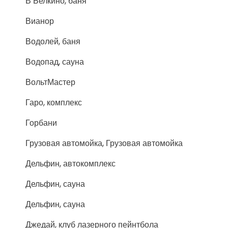
В Белкино, баня
Вианор
Водолей, баня
Водопад, сауна
ВольтМастер
Гаро, комплекс
Горбани
Грузовая автомойка, Грузовая автомойка
Дельфин, автокомплекс
Дельфин, сауна
Дельфин, сауна
Джедай, клуб лазерного пейнтбола