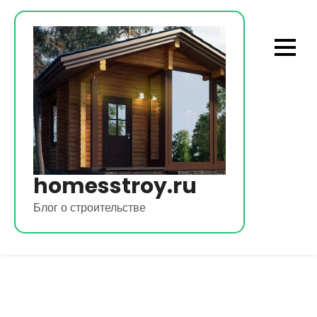
Перейти
к
содержимому
homesstroy.ru
Блог о строительстве