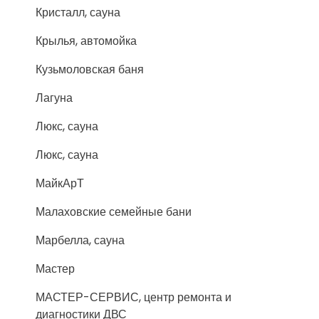
Кристалл, сауна
Крылья, автомойка
Кузьмоловская баня
Лагуна
Люкс, сауна
Люкс, сауна
МайкАрТ
Малаховские семейные бани
Марбелла, сауна
Мастер
МАСТЕР-СЕРВИС, центр ремонта и
диагностики ДВС