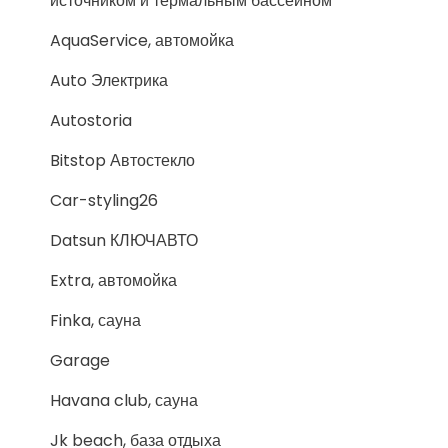
источником и термальным бассейном
AquaService, автомойка
Auto Электрика
Autostoria
Bitstop Автостекло
Car-styling26
Datsun КЛЮЧАВТО
Extra, автомойка
Finka, сауна
Garage
Havana club, сауна
Jk beach, база отдыха