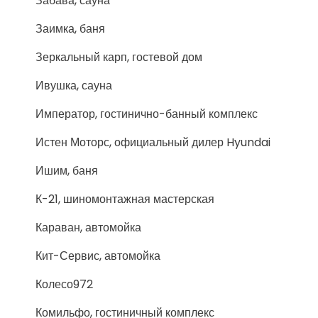
Забава, сауна
Заимка, баня
Зеркальный карп, гостевой дом
Ивушка, сауна
Император, гостинично-банный комплекс
Истен Моторс, официальный дилер Hyundai
Ишим, баня
К-21, шиномонтажная мастерская
Караван, автомойка
Кит-Сервис, автомойка
Колесо972
Комильфо, гостиничный комплекс