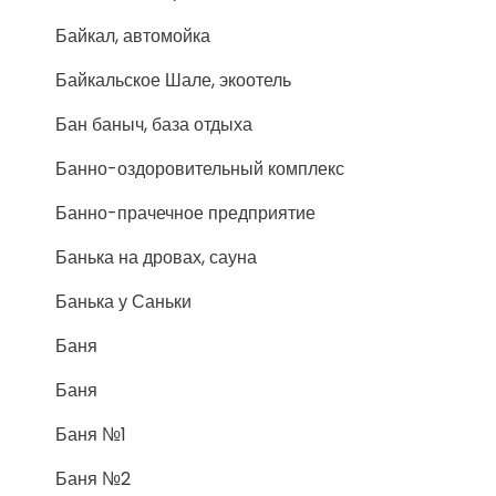
Байкал, автомойка
Байкальское Шале, экоотель
Бан баныч, база отдыха
Банно-оздоровительный комплекс
Банно-прачечное предприятие
Банька на дровах, сауна
Банька у Саньки
Баня
Баня
Баня №1
Баня №2