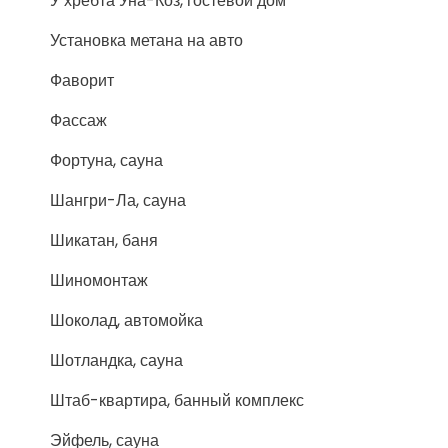
У хребта Уна-Коз, гостевой дом
Установка метана на авто
Фаворит
Фассаж
Фортуна, сауна
Шангри-Ла, сауна
Шикатан, баня
Шиномонтаж
Шоколад, автомойка
Шотландка, сауна
Штаб-квартира, банный комплекс
Эйфель, сауна