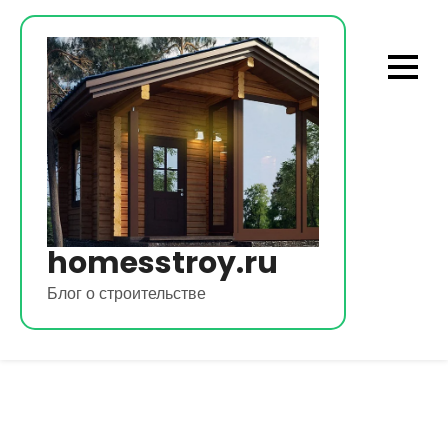
Перейти
к
содержимому
homesstroy.ru
Блог о строительстве