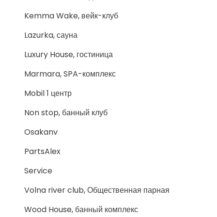
Kemma Wake, вейк-клуб
Lazurka, сауна
Luxury House, гостиница
Marmara, SPA-комплекс
Mobil 1 центр
Non stop, банный клуб
Osakanv
PartsAlex
Service
Volna river club, Общественная парная
Wood House, банный комплекс