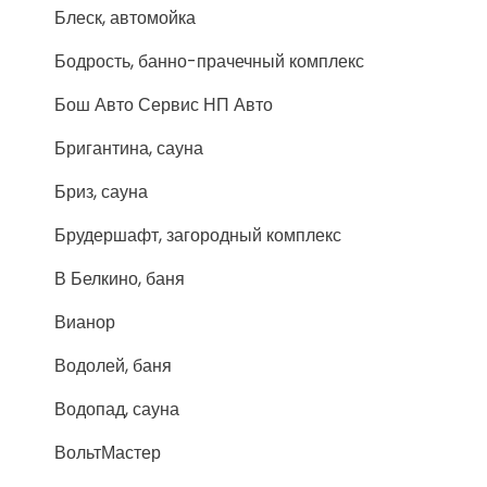
Блеск, автомойка
Бодрость, банно-прачечный комплекс
Бош Авто Сервис НП Авто
Бригантина, сауна
Бриз, сауна
Брудершафт, загородный комплекс
В Белкино, баня
Вианор
Водолей, баня
Водопад, сауна
ВольтМастер