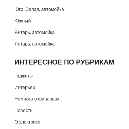
Юго-Запад, автомойка
Южный
Янтарь, автомойка
Янтарь, автомойка
ИНТЕРЕСНОЕ ПО РУБРИКАМ
Гаджеты
Интерьер
Немного о финансах
Новости
О электрике