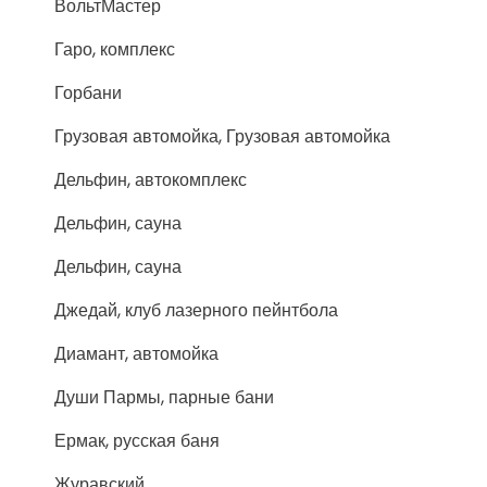
ВольтМастер
Гаро, комплекс
Горбани
Грузовая автомойка, Грузовая автомойка
Дельфин, автокомплекс
Дельфин, сауна
Дельфин, сауна
Джедай, клуб лазерного пейнтбола
Диамант, автомойка
Души Пармы, парные бани
Ермак, русская баня
Журавский