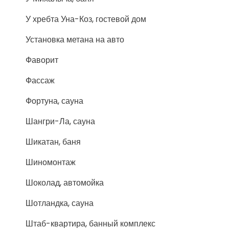
У хребта Уна-Коз, гостевой дом
Установка метана на авто
Фаворит
Фассаж
Фортуна, сауна
Шангри-Ла, сауна
Шикатан, баня
Шиномонтаж
Шоколад, автомойка
Шотландка, сауна
Штаб-квартира, банный комплекс