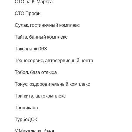
СТО на К. Маркса
СТО Профи
Сулак, гостиничный комплекс
Тайга, банный комплекс
Таксопарк 063
Техносервис, автосервисный центр
Тобол, база отдыха
Тонус, оздоровительный комплекс
Три кита, автокомплекс
Тропикана
ТурбоДОК
У Михалыча, баня