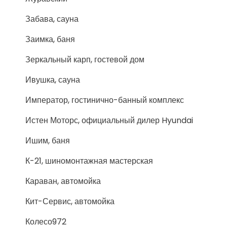
Забава, сауна
Заимка, баня
Зеркальный карп, гостевой дом
Ивушка, сауна
Император, гостинично-банный комплекс
Истен Моторс, официальный дилер Hyundai
Ишим, баня
К-21, шиномонтажная мастерская
Караван, автомойка
Кит-Сервис, автомойка
Колесо972