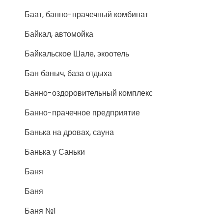
Баат, банно-прачечный комбинат
Байкал, автомойка
Байкальское Шале, экоотель
Бан баныч, база отдыха
Банно-оздоровительный комплекс
Банно-прачечное предприятие
Банька на дровах, сауна
Банька у Саньки
Баня
Баня
Баня №1