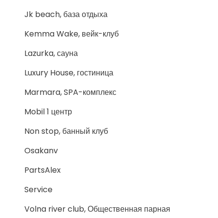
Jk beach, база отдыха
Kemma Wake, вейк-клуб
Lazurka, сауна
Luxury House, гостиница
Marmara, SPA-комплекс
Mobil 1 центр
Non stop, банный клуб
Osakanv
PartsAlex
Service
Volna river club, Общественная парная