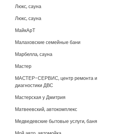
Люкс, сауна
Люкс, сауна
МайкАрТ
Малаховские семейные бани
Марбелла, сауна
Мастер
МАСТЕР-СЕРВИС, центр ремонта и
диагностики ДВС
Мастерская у Дмитрия
Матвеевский, автокомплекс
Медведевские бытовые услуги, баня
Мой авто, автомойка