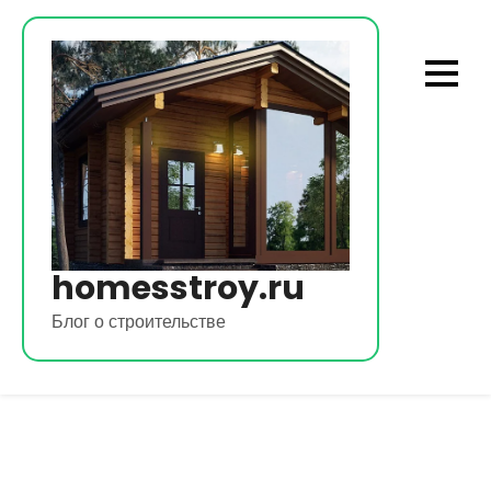
Перейти
к
содержимому
homesstroy.ru
Блог о строительстве