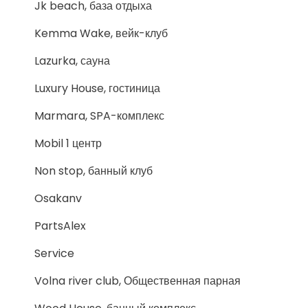
Jk beach, база отдыха
Kemma Wake, вейк-клуб
Lazurka, сауна
Luxury House, гостиница
Marmara, SPA-комплекс
Mobil 1 центр
Non stop, банный клуб
Osakanv
PartsAlex
Service
Volna river club, Общественная парная