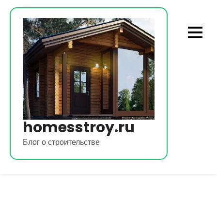
Перейти
к
содержимому
homesstroy.ru
Блог о строительстве