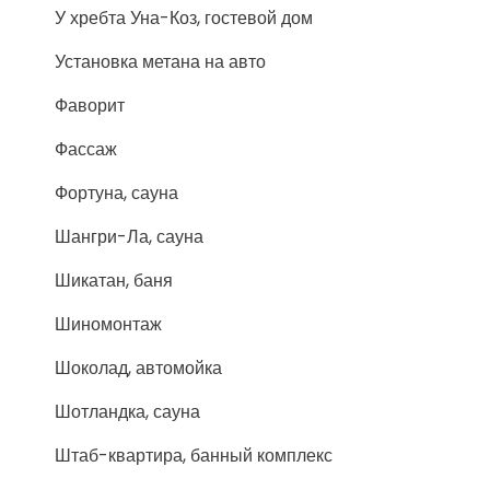
У хребта Уна-Коз, гостевой дом
Установка метана на авто
Фаворит
Фассаж
Фортуна, сауна
Шангри-Ла, сауна
Шикатан, баня
Шиномонтаж
Шоколад, автомойка
Шотландка, сауна
Штаб-квартира, банный комплекс