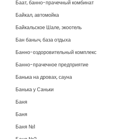
Баат, банно-прачечный комбинат
Байкал, автомойка
Байкальское Шале, экоотель
Бан баныч, база отдыха
Банно-оздоровительный комплекс
Банно-прачечное предприятие
Банька на дровах, сауна
Банька у Саньки
Баня
Баня
Баня №1