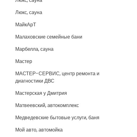
Люкс, сауна
Люкс, сауна
МайкАрТ
Малаховские семейные бани
Марбелла, сауна
Мастер
МАСТЕР-СЕРВИС, центр ремонта и
диагностики ДВС
Мастерская у Дмитрия
Матвеевский, автокомплекс
Медведевские бытовые услуги, баня
Мой авто, автомойка