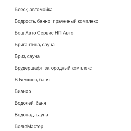
Блеск, автомойка
Бодрость, банно-прачечный комплекс
Бош Авто Сервис НП Авто
Бригантина, сауна
Бриз, сауна
Брудершафт, загородный комплекс
В Белкино, баня
Вианор
Водолей, баня
Водопад, сауна
ВольтМастер