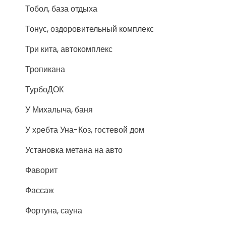
Тобол, база отдыха
Тонус, оздоровительный комплекс
Три кита, автокомплекс
Тропикана
ТурбоДОК
У Михалыча, баня
У хребта Уна-Коз, гостевой дом
Установка метана на авто
Фаворит
Фассаж
Фортуна, сауна