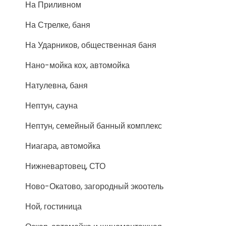
На Приливном
На Стрелке, баня
На Ударников, общественная баня
Нано-мойка кох, автомойка
Натулевна, баня
Нептун, сауна
Нептун, семейный банный комплекс
Ниагара, автомойка
Нижневартовец, СТО
Ново-Окатово, загородный экоотель
Ной, гостиница