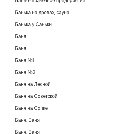
Банно-прачечное предприятие
Банька на дровах, сауна
Банька у Саньки
Баня
Баня
Баня №1
Баня №2
Баня на Лесной
Баня на Советской
Баня на Сопке
Баня, Баня
Баня, Баня