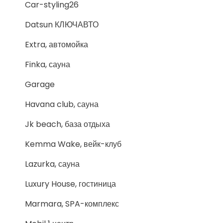
Car-styling26
Datsun КЛЮЧАВТО
Extra, автомойка
Finka, сауна
Garage
Havana club, сауна
Jk beach, база отдыха
Kemma Wake, вейк-клуб
Lazurka, сауна
Luxury House, гостиница
Marmara, SPA-комплекс