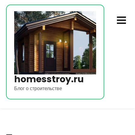
Перейти
к
содержимому
homesstroy.ru
Блог о строительстве