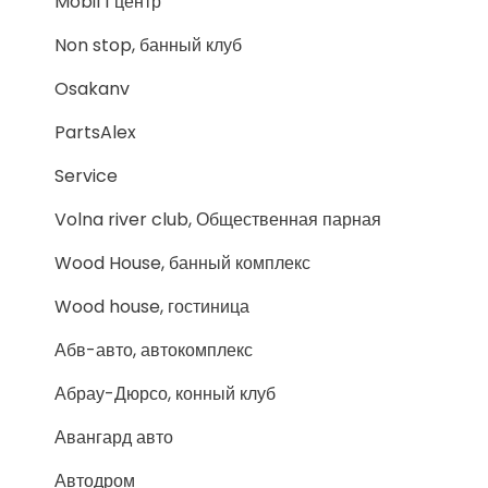
Mobil 1 центр
Non stop, банный клуб
Osakanv
PartsAlex
Service
Volna river club, Общественная парная
Wood House, банный комплекс
Wood house, гостиница
Абв-авто, автокомплекс
Абрау-Дюрсо, конный клуб
Авангард авто
Автодром