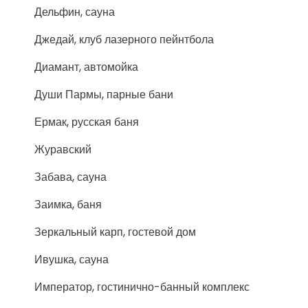
Дельфин, сауна
Джедай, клуб лазерного пейнтбола
Диамант, автомойка
Души Пармы, парные бани
Ермак, русская баня
Журавский
Забава, сауна
Заимка, баня
Зеркальный карп, гостевой дом
Ивушка, сауна
Император, гостинично-банный комплекс