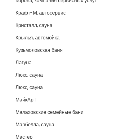
Корона, компания сервисных услуг
Крафт-М, автосервис
Кристалл, сауна
Крылья, автомойка
Кузьмоловская баня
Лагуна
Люкс, сауна
Люкс, сауна
МайкАрТ
Малаховские семейные бани
Марбелла, сауна
Мастер