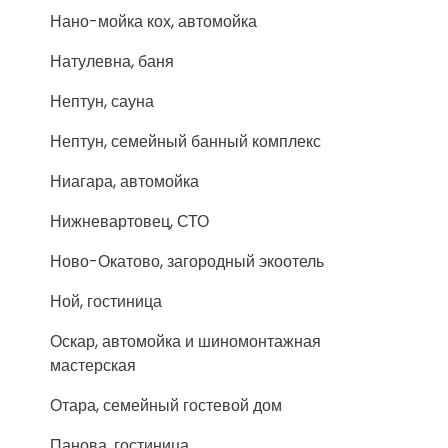
Нано-мойка кох, автомойка
Натулевна, баня
Нептун, сауна
Нептун, семейный банный комплекс
Ниагара, автомойка
Нижневартовец, СТО
Ново-Окатово, загородный экоотель
Ной, гостиница
Оскар, автомойка и шиномонтажная
мастерская
Отара, семейный гостевой дом
Панова, гостиница