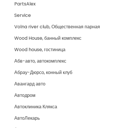
PartsAlex
Service
Volna river club, Общественная парная
Wood House, банный комплекс
Wood house, гостиница
Абв-авто, автокомплекс
Абрау-Дюрсо, конный клуб
Авангард авто
Автодром
Автоклиника Клякса
АвтоЛекарь