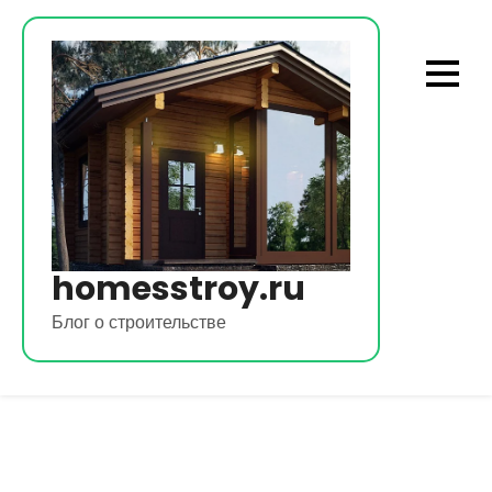
Перейти
к
содержимому
homesstroy.ru
Блог о строительстве