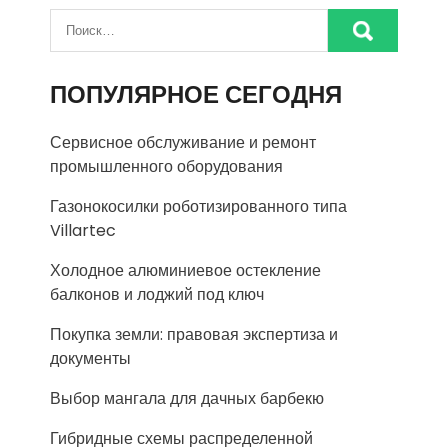
ПОПУЛЯРНОЕ СЕГОДНЯ
Сервисное обслуживание и ремонт
промышленного оборудования
Газонокосилки роботизированного типа
Villartec
Холодное алюминиевое остекление
балконов и лоджий под ключ
Покупка земли: правовая экспертиза и
документы
Выбор мангала для дачных барбекю
Гибридные схемы распределенной