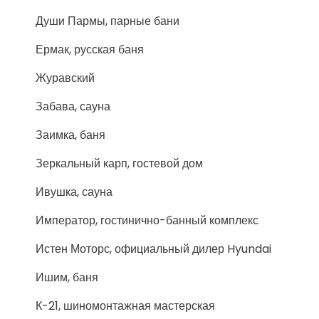
Души Пармы, парные бани
Ермак, русская баня
Журавский
Забава, сауна
Заимка, баня
Зеркальный карп, гостевой дом
Ивушка, сауна
Император, гостинично-банный комплекс
Истен Моторс, официальный дилер Hyundai
Ишим, баня
К-21, шиномонтажная мастерская