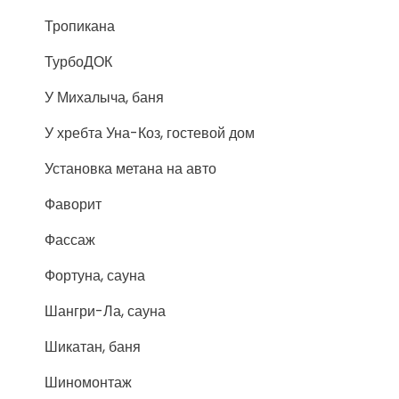
Тропикана
ТурбоДОК
У Михалыча, баня
У хребта Уна-Коз, гостевой дом
Установка метана на авто
Фаворит
Фассаж
Фортуна, сауна
Шангри-Ла, сауна
Шикатан, баня
Шиномонтаж