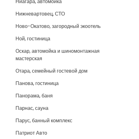
Ниагара, автомойка
Нижневартовец, СТО
Ново-Окатово, загородный экоотель
Ной, гостиница
Оскар, автомойка и шиномонтажная
мастерская
Отара, семейный гостевой дом
Панова, гостиница
Панорама, баня
Парнас, сауна
Парус, банный комплекс
Патриот Авто