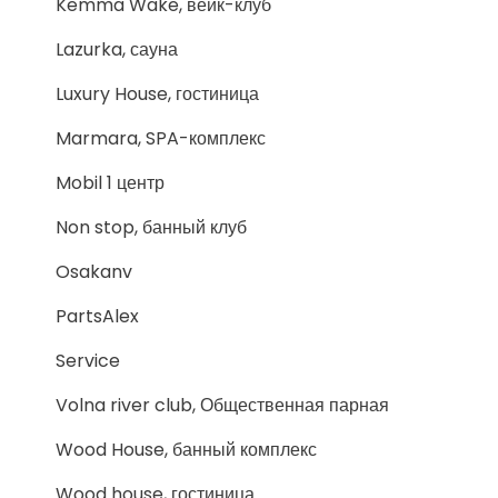
Kemma Wake, вейк-клуб
Lazurka, сауна
Luxury House, гостиница
Marmara, SPA-комплекс
Mobil 1 центр
Non stop, банный клуб
Osakanv
PartsAlex
Service
Volna river club, Общественная парная
Wood House, банный комплекс
Wood house, гостиница