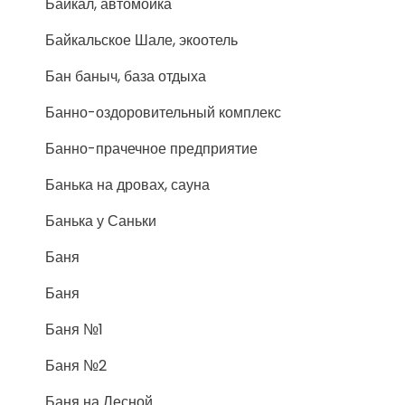
Байкал, автомойка
Байкальское Шале, экоотель
Бан баныч, база отдыха
Банно-оздоровительный комплекс
Банно-прачечное предприятие
Банька на дровах, сауна
Банька у Саньки
Баня
Баня
Баня №1
Баня №2
Баня на Лесной