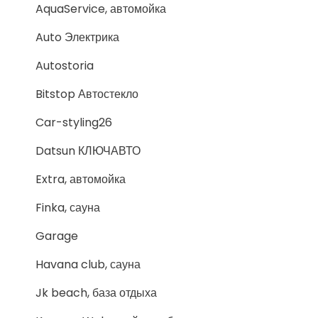
AquaService, автомойка
Auto Электрика
Autostoria
Bitstop Автостекло
Car-styling26
Datsun КЛЮЧАВТО
Extra, автомойка
Finka, сауна
Garage
Havana club, сауна
Jk beach, база отдыха