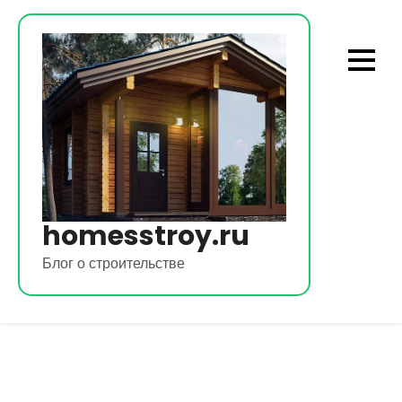
Перейти
к
содержимому
homesstroy.ru
Блог о строительстве