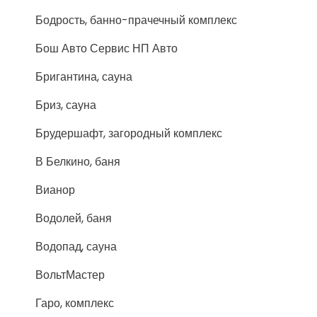
Бодрость, банно-прачечный комплекс
Бош Авто Сервис НП Авто
Бригантина, сауна
Бриз, сауна
Брудершафт, загородный комплекс
В Белкино, баня
Вианор
Водолей, баня
Водопад, сауна
ВольтМастер
Гаро, комплекс