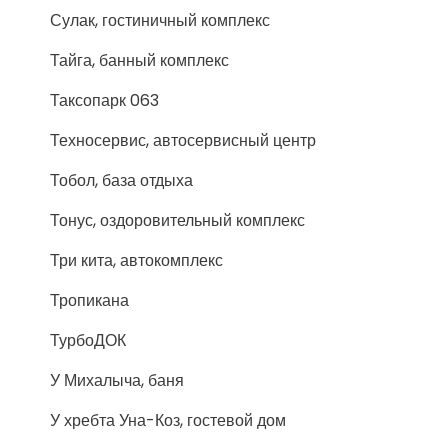
Сулак, гостиничный комплекс
Тайга, банный комплекс
Таксопарк 063
Техносервис, автосервисный центр
Тобол, база отдыха
Тонус, оздоровительный комплекс
Три кита, автокомплекс
Тропикана
ТурбоДОК
У Михалыча, баня
У хребта Уна-Коз, гостевой дом