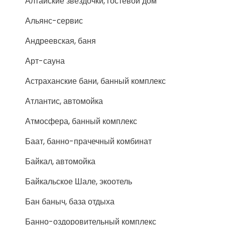
Алтайские звездочки, гостевой дом
Альянс-сервис
Андреевская, баня
Арт-сауна
Астраханские бани, банный комплекс
Атлантис, автомойка
Атмосфера, банный комплекс
Баат, банно-прачечный комбинат
Байкал, автомойка
Байкальское Шале, экоотель
Бан баныч, база отдыха
Банно-оздоровительный комплекс