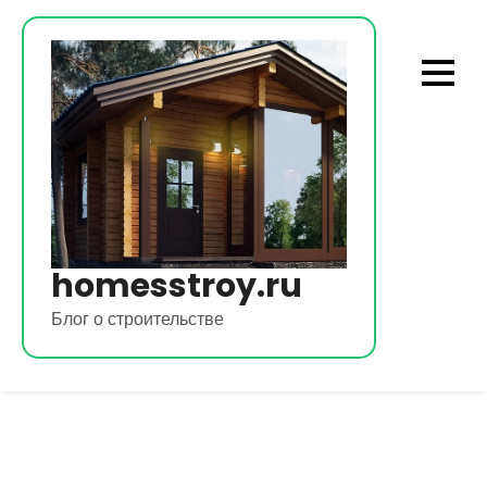
Перейти
к
содержимому
homesstroy.ru
Блог о строительстве