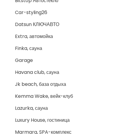
Bitstop Автостекло
Car-styling26
Datsun КЛЮЧАВТО
Extra, автомойка
Finka, сауна
Garage
Havana club, сауна
Jk beach, база отдыха
Kemma Wake, вейк-клуб
Lazurka, сауна
Luxury House, гостиница
Marmara, SPA-комплекс