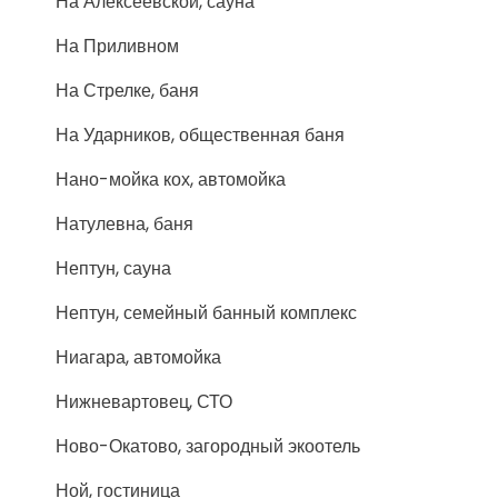
На Алексеевской, сауна
На Приливном
На Стрелке, баня
На Ударников, общественная баня
Нано-мойка кох, автомойка
Натулевна, баня
Нептун, сауна
Нептун, семейный банный комплекс
Ниагара, автомойка
Нижневартовец, СТО
Ново-Окатово, загородный экоотель
Ной, гостиница