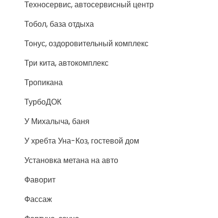
Техносервис, автосервисный центр
Тобол, база отдыха
Тонус, оздоровительный комплекс
Три кита, автокомплекс
Тропикана
ТурбоДОК
У Михалыча, баня
У хребта Уна-Коз, гостевой дом
Установка метана на авто
Фаворит
Фассаж