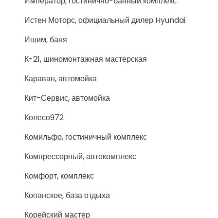
Император, гостинично-банный комплекс
Истен Моторс, официальный дилер Hyundai
Ишим, баня
К-21, шиномонтажная мастерская
Караван, автомойка
Кит-Сервис, автомойка
Колесо972
Комильфо, гостиничный комплекс
Компрессорный, автокомплекс
Комфорт, комплекс
Копанское, база отдыха
Корейский мастер