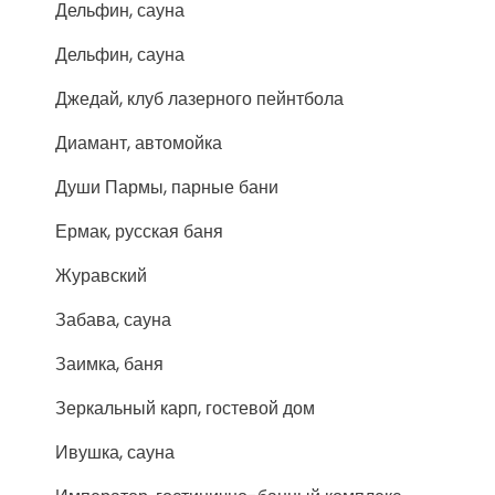
Дельфин, сауна
Дельфин, сауна
Джедай, клуб лазерного пейнтбола
Диамант, автомойка
Души Пармы, парные бани
Ермак, русская баня
Журавский
Забава, сауна
Заимка, баня
Зеркальный карп, гостевой дом
Ивушка, сауна