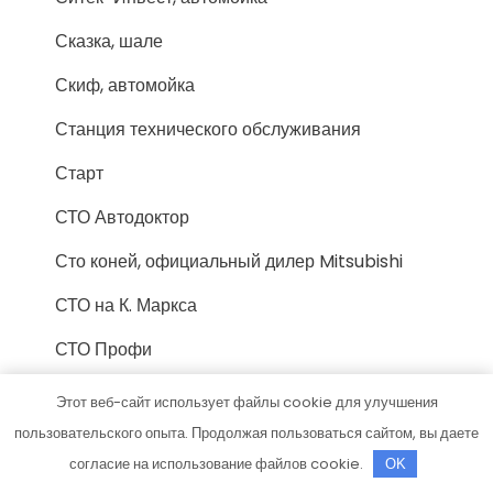
Сказка, шале
Скиф, автомойка
Станция технического обслуживания
Старт
СТО Автодоктор
Сто коней, официальный дилер Mitsubishi
СТО на К. Маркса
СТО Профи
Сулак, гостиничный комплекс
Этот веб-сайт использует файлы cookie для улучшения
пользовательского опыта. Продолжая пользоваться сайтом, вы даете
Тайга, банный комплекс
согласие на использование файлов cookie.
OK
Таксопарк 063