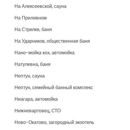
На Алексеевской, сауна
На Приливном
На Стрелке, баня
На Ударников, общественная баня
Нано-мойка кох, автомойка
Натулевна, баня
Нептун, сауна
Нептун, семейный банный комплекс
Ниагара, автомойка
Нижневартовец, СТО
Ново-Окатово, загородный экоотель