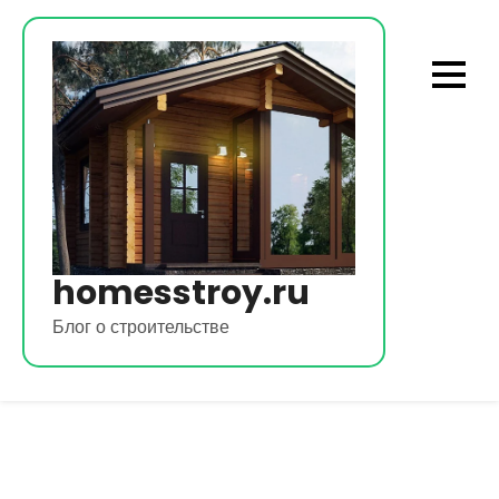
Перейти
к
содержимому
homesstroy.ru
Блог о строительстве