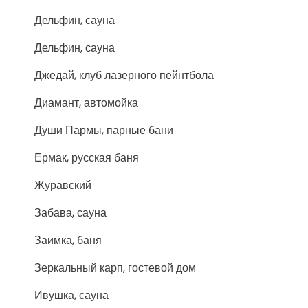
Дельфин, сауна
Дельфин, сауна
Джедай, клуб лазерного пейнтбола
Диамант, автомойка
Души Пармы, парные бани
Ермак, русская баня
Журавский
Забава, сауна
Заимка, баня
Зеркальный карп, гостевой дом
Ивушка, сауна