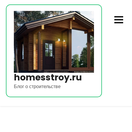
Перейти
к
содержимому
homesstroy.ru
Блог о строительстве