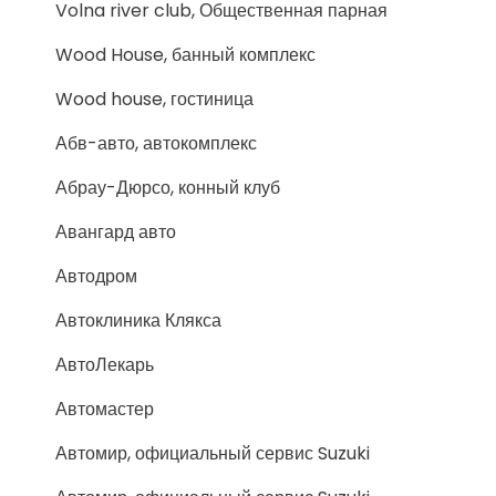
Volna river club, Общественная парная
Wood House, банный комплекс
Wood house, гостиница
Абв-авто, автокомплекс
Абрау-Дюрсо, конный клуб
Авангард авто
Автодром
Автоклиника Клякса
АвтоЛекарь
Автомастер
Автомир, официальный сервис Suzuki