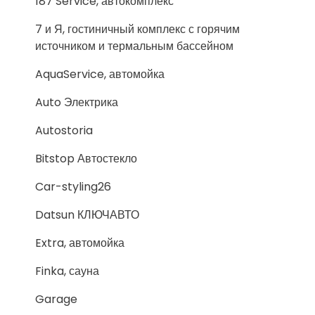
187 Service, автокомплекс
7 и Я, гостиничный комплекс с горячим
источником и термальным бассейном
AquaService, автомойка
Auto Электрика
Autostoria
Bitstop Автостекло
Car-styling26
Datsun КЛЮЧАВТО
Extra, автомойка
Finka, сауна
Garage