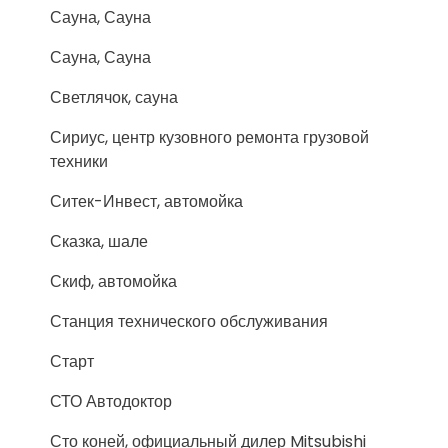
Сауна, Сауна
Сауна, Сауна
Светлячок, сауна
Сириус, центр кузовного ремонта грузовой
техники
Ситек-Инвест, автомойка
Сказка, шале
Скиф, автомойка
Станция технического обслуживания
Старт
СТО Автодоктор
Сто коней, официальный дилер Mitsubishi