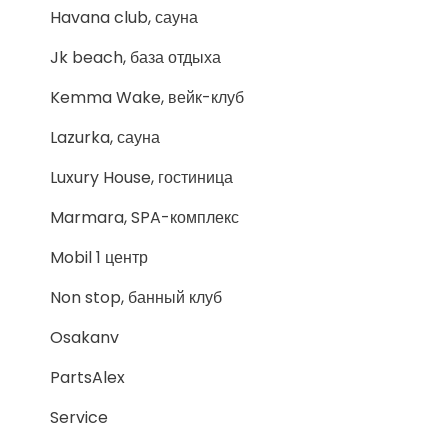
Havana club, сауна
Jk beach, база отдыха
Kemma Wake, вейк-клуб
Lazurka, сауна
Luxury House, гостиница
Marmara, SPA-комплекс
Mobil 1 центр
Non stop, банный клуб
Osakanv
PartsAlex
Service