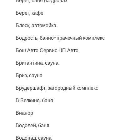
Берег, баня на дровах
Берег, кафе
Блеск, автомойка
Бодрость, банно-прачечный комплекс
Бош Авто Сервис НП Авто
Бригантина, сауна
Бриз, сауна
Брудершафт, загородный комплекс
В Белкино, баня
Вианор
Водолей, баня
Водопад, сауна