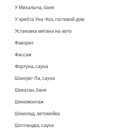
У Михалыча, баня
У хребта Уна-Коз, гостевой дом
Установка метана на авто
Фаворит
Фассаж
Фортуна, сауна
Шангри-Ла, сауна
Шикатан, баня
Шиномонтаж
Шоколад, автомойка
Шотландка, сауна