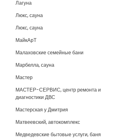
Лагуна
Люкс, сауна
Люкс, сауна
МайкАрТ
Малаховские семейные бани
Марбелла, сауна
Мастер
МАСТЕР-СЕРВИС, центр ремонта и
диагностики ДВС
Мастерская у Дмитрия
Матвеевский, автокомплекс
Медведевские бытовые услуги, баня