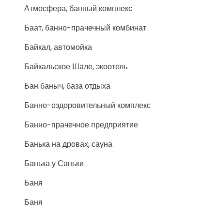
Атмосфера, банный комплекс
Баат, банно-прачечный комбинат
Байкал, автомойка
Байкальское Шале, экоотель
Бан баныч, база отдыха
Банно-оздоровительный комплекс
Банно-прачечное предприятие
Банька на дровах, сауна
Банька у Саньки
Баня
Баня