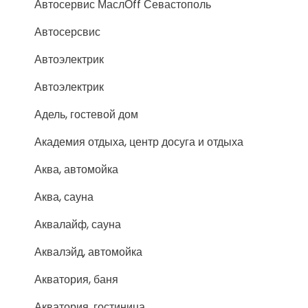
Автосервис МаслОff Севастополь
Автосерсвис
Автоэлектрик
Автоэлектрик
Адель, гостевой дом
Академия отдыха, центр досуга и отдыха
Аква, автомойка
Аква, сауна
Аквалайф, сауна
Аквалэйд, автомойка
Акватория, баня
Акватория, гостиница