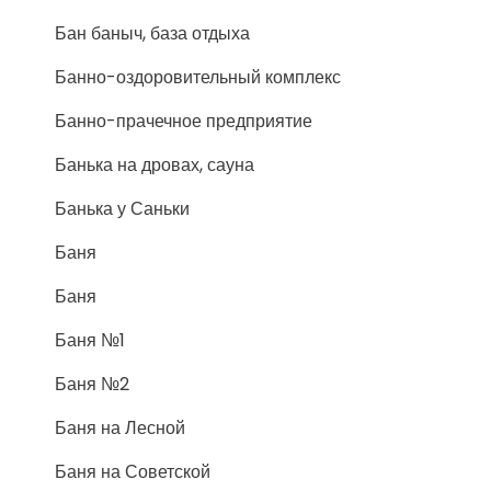
Бан баныч, база отдыха
Банно-оздоровительный комплекс
Банно-прачечное предприятие
Банька на дровах, сауна
Банька у Саньки
Баня
Баня
Баня №1
Баня №2
Баня на Лесной
Баня на Советской