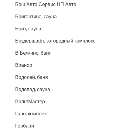
Бош Авто Сервис НП Авто
Бригантина, сауна
Бриз, сауна
Брудершафт, загородный комплекс
В Белкино, баня
Вианор
Водолей, баня
Водопад, сауна
ВольтМастер
Гаро, комплекс
Горбани