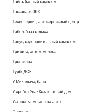
Тайга, банный комплекс
Таксопарк 063
Техносервис, автосервисный центр
Тобол, база отдыха
Тонус, оздоровительный комплекс
Три кита, автокомплекс
Тропикана
ТурбоДОК
У Михалыча, баня
У хребта Уна-Коз, гостевой дом
Установка метана на авто
Фаворит