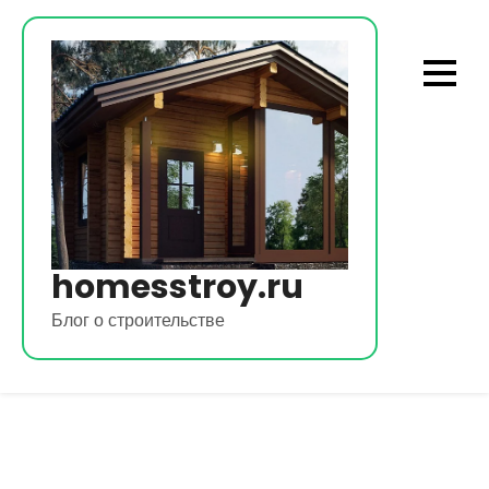
Перейти
к
содержимому
homesstroy.ru
Блог о строительстве