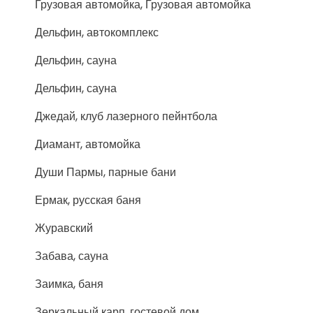
Грузовая автомойка, Грузовая автомойка
Дельфин, автокомплекс
Дельфин, сауна
Дельфин, сауна
Джедай, клуб лазерного пейнтбола
Диамант, автомойка
Души Пармы, парные бани
Ермак, русская баня
Журавский
Забава, сауна
Заимка, баня
Зеркальный карп, гостевой дом