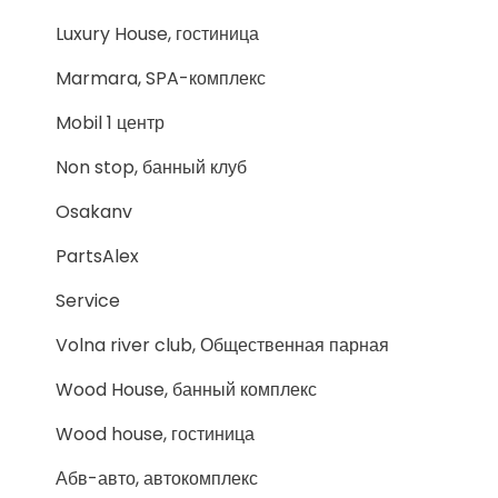
Luxury House, гостиница
Marmara, SPA-комплекс
Mobil 1 центр
Non stop, банный клуб
Osakanv
PartsAlex
Service
Volna river club, Общественная парная
Wood House, банный комплекс
Wood house, гостиница
Абв-авто, автокомплекс