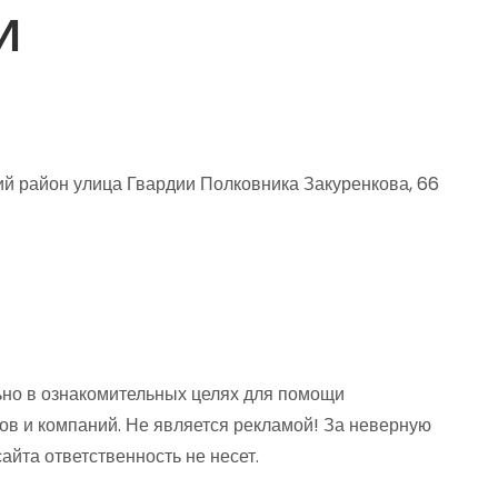
И
 район улица Гвардии Полковника Закуренкова, 66
но в ознакомительных целях для помощи
ов и компаний. Не является рекламой! За неверную
та ответственность не несет.