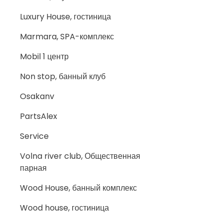
Luxury House, гостиница
Marmara, SPA-комплекс
Mobil 1 центр
Non stop, банный клуб
Osakanv
PartsAlex
Service
Volna river club, Общественная
парная
Wood House, банный комплекс
Wood house, гостиница