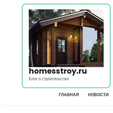
Перейти
к
содержимому
homesstroy.ru
Блог о строительстве
ГЛАВНАЯ
НОВОСТИ