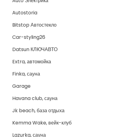
Auto Электрика
Autostoria
Bitstop Автостекло
Car-styling26
Datsun КЛЮЧАВТО
Extra, автомойка
Finka, сауна
Garage
Havana club, сауна
Jk beach, база отдыха
Kemma Wake, вейк-клуб
Lazurka, сауна