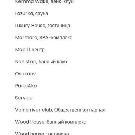
Kemma Wake, вейк-клуб
Lazurka, сауна
Luxury House, гостиница
Marmara, SPA-комплекс
Mobil 1 центр
Non stop, банный клуб
Osakanv
PartsAlex
Service
Volna river club, Общественная парная
Wood House, банный комплекс
Wood house, гостиница