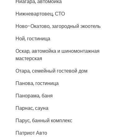
Ниагара, автомойка
Нижневартовец, СТО
Ново-Окатово, загородный экоотель
Ной, гостиница
Оскар, автомойка и шиномонтажная
мастерская
Отара, семейный гостевой дом
Панова, гостиница
Панорама, баня
Парнас, сауна
Парус, банный комплекс
Патриот Авто