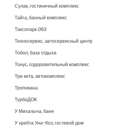
Сулак, гостиничный комплекс
Тайга, банный комплекс
Таксопарк 063
Техносервис, автосервисный центр
Тобол, база отдыха
Тонус, оздоровительный комплекс
Три кита, автокомплекс
Тропикана
ТурбоДОК
У Михалыча, баня
У хребта Уна-Коз, гостевой дом