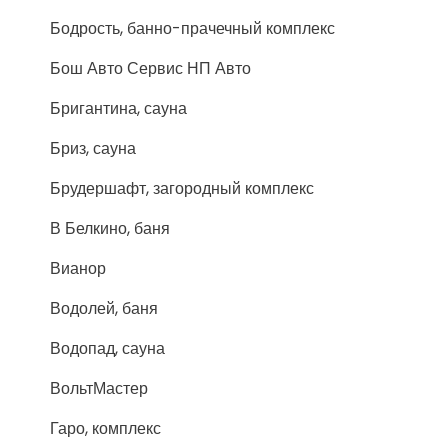
Бодрость, банно-прачечный комплекс
Бош Авто Сервис НП Авто
Бригантина, сауна
Бриз, сауна
Брудершафт, загородный комплекс
В Белкино, баня
Вианор
Водолей, баня
Водопад, сауна
ВольтМастер
Гаро, комплекс