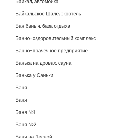
Байкал, автомойка
Байкальское Шале, экоотель
Бан баныч, база отдыха
Банно-оздоровительный комплекс
Банно-прачечное предприятие
Банька на дровах, сауна
Банька у Саньки
Баня
Баня
Баня №1
Баня №2
Баня на Лесной