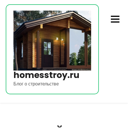
Перейти
к
содержимому
homesstroy.ru
Блог о строительстве