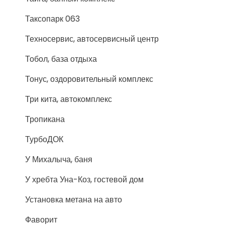
Таксопарк 063
Техносервис, автосервисный центр
Тобол, база отдыха
Тонус, оздоровительный комплекс
Три кита, автокомплекс
Тропикана
ТурбоДОК
У Михалыча, баня
У хребта Уна-Коз, гостевой дом
Установка метана на авто
Фаворит