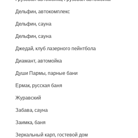
Дельфин, автокомплекс
Дельфин, сауна
Дельфин, сауна
Джедай, клуб лазерного пейнтбола
Диамант, автомойка
Души Пармы, парные бани
Ермак, русская баня
Журавский
Забава, сауна
Заимка, баня
Зеркальный карп, гостевой дом