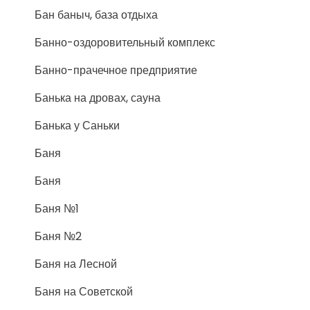
Бан баныч, база отдыха
Банно-оздоровительный комплекс
Банно-прачечное предприятие
Банька на дровах, сауна
Банька у Саньки
Баня
Баня
Баня №1
Баня №2
Баня на Лесной
Баня на Советской