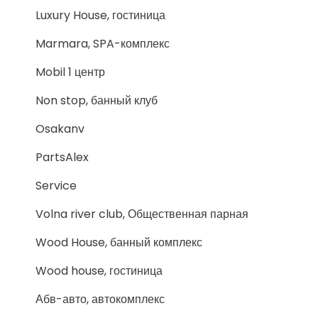
Luxury House, гостиница
Marmara, SPA-комплекс
Mobil 1 центр
Non stop, банный клуб
Osakanv
PartsAlex
Service
Volna river club, Общественная парная
Wood House, банный комплекс
Wood house, гостиница
Абв-авто, автокомплекс