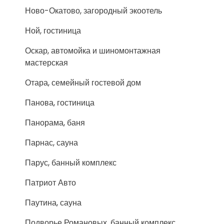
Ново-Окатово, загородный экоотель
Ной, гостиница
Оскар, автомойка и шиномонтажная
мастерская
Отара, семейный гостевой дом
Панова, гостиница
Панорама, баня
Парнас, сауна
Парус, банный комплекс
Патриот Авто
Паутина, сауна
Подворье Романовых, банный комплекс