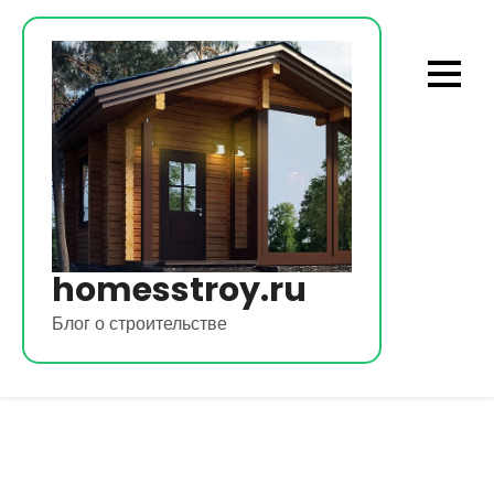
Перейти
к
содержимому
homesstroy.ru
Блог о строительстве