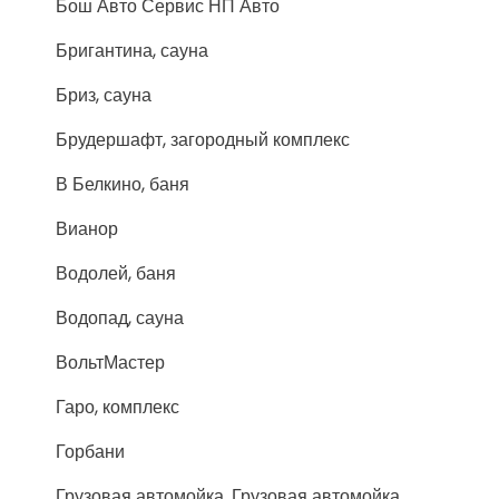
Бош Авто Сервис НП Авто
Бригантина, сауна
Бриз, сауна
Брудершафт, загородный комплекс
В Белкино, баня
Вианор
Водолей, баня
Водопад, сауна
ВольтМастер
Гаро, комплекс
Горбани
Грузовая автомойка, Грузовая автомойка