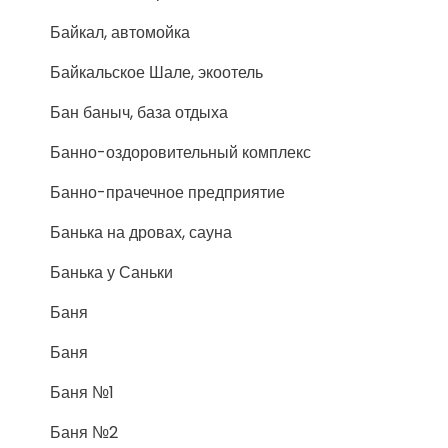
Байкал, автомойка
Байкальское Шале, экоотель
Бан баныч, база отдыха
Банно-оздоровительный комплекс
Банно-прачечное предприятие
Банька на дровах, сауна
Банька у Саньки
Баня
Баня
Баня №1
Баня №2