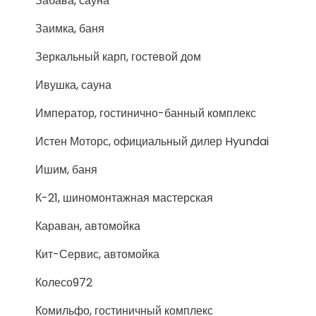
Забава, сауна
Заимка, баня
Зеркальный карп, гостевой дом
Ивушка, сауна
Император, гостинично-банный комплекс
Истен Моторс, официальный дилер Hyundai
Ишим, баня
К-21, шиномонтажная мастерская
Караван, автомойка
Кит-Сервис, автомойка
Колесо972
Комильфо, гостиничный комплекс