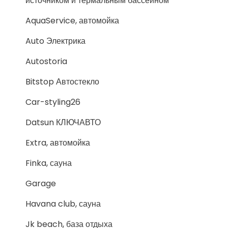
источником и термальным бассейном
AquaService, автомойка
Auto Электрика
Autostoria
Bitstop Автостекло
Car-styling26
Datsun КЛЮЧАВТО
Extra, автомойка
Finka, сауна
Garage
Havana club, сауна
Jk beach, база отдыха