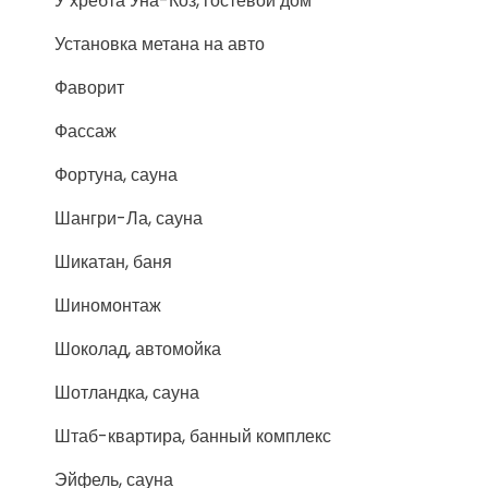
У хребта Уна-Коз, гостевой дом
Установка метана на авто
Фаворит
Фассаж
Фортуна, сауна
Шангри-Ла, сауна
Шикатан, баня
Шиномонтаж
Шоколад, автомойка
Шотландка, сауна
Штаб-квартира, банный комплекс
Эйфель, сауна