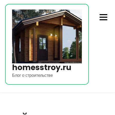
Перейти
к
содержимому
homesstroy.ru
Блог о строительстве