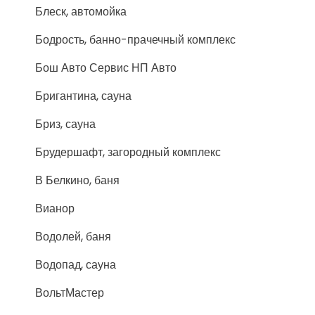
Блеск, автомойка
Бодрость, банно-прачечный комплекс
Бош Авто Сервис НП Авто
Бригантина, сауна
Бриз, сауна
Брудершафт, загородный комплекс
В Белкино, баня
Вианор
Водолей, баня
Водопад, сауна
ВольтМастер