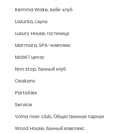
Kemma Wake, вейк-клуб
Lazurka, сауна
Luxury House, гостиница
Marmara, SPA-комплекс
Mobil 1 центр
Non stop, банный клуб
Osakanv
PartsAlex
Service
Volna river club, Общественная парная
Wood House, банный комплекс