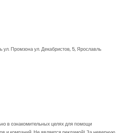
 ул. Промзона ул. Декабристов, 5, Ярославль
но в ознакомительных целях для помощи
ов и компаний. Не является рекламой! За неверную