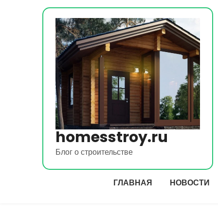
Перейти
к
содержимому
homesstroy.ru
Блог о строительстве
ГЛАВНАЯ
НОВОСТИ