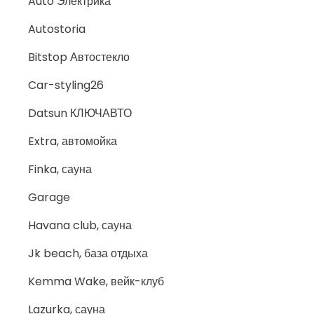
Auto Электрика
Autostoria
Bitstop Автостекло
Car-styling26
Datsun КЛЮЧАВТО
Extra, автомойка
Finka, сауна
Garage
Havana club, сауна
Jk beach, база отдыха
Kemma Wake, вейк-клуб
Lazurka, сауна