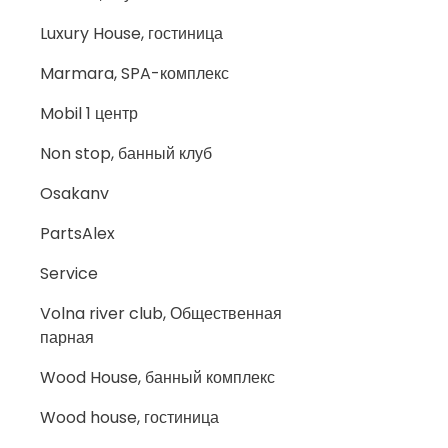
Luxury House, гостиница
Marmara, SPA-комплекс
Mobil 1 центр
Non stop, банный клуб
Osakanv
PartsAlex
Service
Volna river club, Общественная
парная
Wood House, банный комплекс
Wood house, гостиница