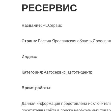
РЕСЕРВИС
Название:
РЕСервис
Страна:
Россия Ярославская область Ярославль
Индекс:
Категория:
Автосервис, автотехцентр
Время работы:
Данная информация представлена исключитель
посетителям сайта в поиске необходимых товар