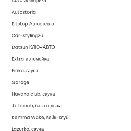
Auto Электрика
Autostoria
Bitstop Автостекло
Car-styling26
Datsun КЛЮЧАВТО
Extra, автомойка
Finka, сауна
Garage
Havana club, сауна
Jk beach, база отдыха
Kemma Wake, вейк-клуб
Lazurka, сауна