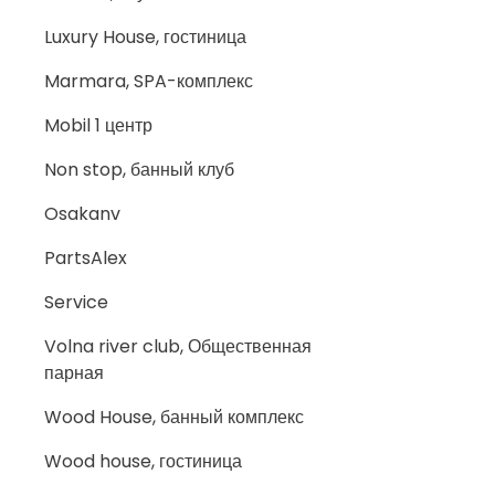
Luxury House, гостиница
Marmara, SPA-комплекс
Mobil 1 центр
Non stop, банный клуб
Osakanv
PartsAlex
Service
Volna river club, Общественная
парная
Wood House, банный комплекс
Wood house, гостиница