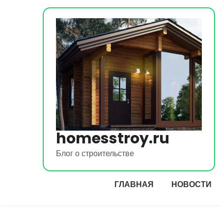
Перейти
к
содержимому
homesstroy.ru
Блог о строительстве
ГЛАВНАЯ
НОВОСТИ