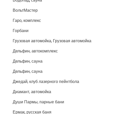
Водопад, сауна
ВольтМастер
Гаро, комплекс
Горбани
Грузовая автомойка, Грузовая автомойка
Дельфин, автокомплекс
Дельфин, сауна
Дельфин, сауна
Джедай, клуб лазерного пейнтбола
Диамант, автомойка
Души Пармы, парные бани
Ермак, русская баня