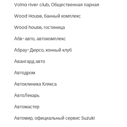
Volna river club, Общественная парная
Wood House, банный комплекс
Wood house, гостиница
Абв-авто, автокомплекс
Абрау-Дюрсо, конный клуб
Авангард авто
Автодром
Автоклиника Клякса
АвтоЛекарь
Автомастер
Автомир, официальный сервис Suzuki