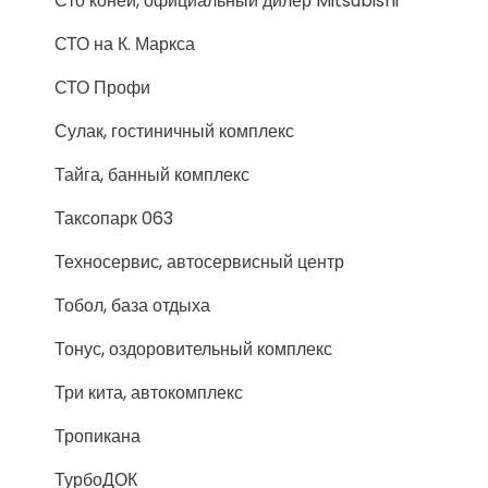
Сто коней, официальный дилер Mitsubishi
СТО на К. Маркса
СТО Профи
Сулак, гостиничный комплекс
Тайга, банный комплекс
Таксопарк 063
Техносервис, автосервисный центр
Тобол, база отдыха
Тонус, оздоровительный комплекс
Три кита, автокомплекс
Тропикана
ТурбоДОК