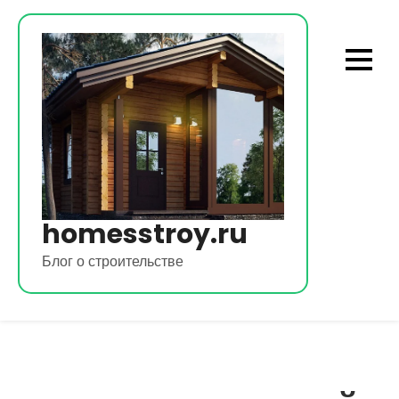
Перейти
к
содержимому
homesstroy.ru
Блог о строительстве