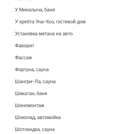
У Михалыча, баня
У хребта Уна-Коз, гостевой дом
Установка метана на авто
Фаворит
Фассаж
Фортуна, сауна
Шангри-Ла, сауна
Шикатан, баня
Шиномонтаж
Шоколад, автомойка
Шотландка, сауна