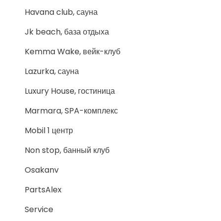
Havana club, сауна
Jk beach, база отдыха
Kemma Wake, вейк-клуб
Lazurka, сауна
Luxury House, гостиница
Marmara, SPA-комплекс
Mobil 1 центр
Non stop, банный клуб
Osakanv
PartsAlex
Service