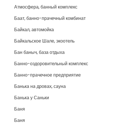
Атмосфера, банный комплекс
Баат, банно-прачечный комбинат
Байкал, автомойка
Байкальское Шале, экоотель
Бан баныч, база отдыха
Банно-оздоровительный комплекс
Банно-прачечное предприятие
Банька на дровах, сауна
Банька у Саньки
Баня
Баня