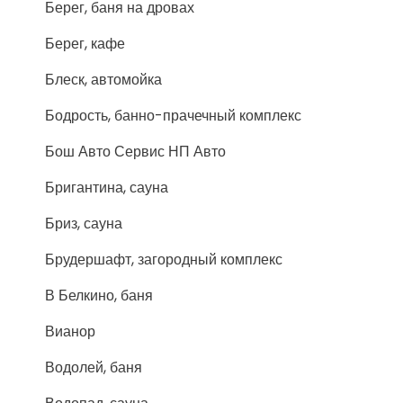
Берег, баня на дровах
Берег, кафе
Блеск, автомойка
Бодрость, банно-прачечный комплекс
Бош Авто Сервис НП Авто
Бригантина, сауна
Бриз, сауна
Брудершафт, загородный комплекс
В Белкино, баня
Вианор
Водолей, баня