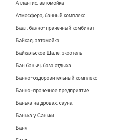
Атлантис, автомойка
Атмосфера, банный комплекс
Баат, банно-прачечный комбинат
Байкал, автомойка
Байкальское Шале, экоотель
Бан баныч, база отдыха
Банно-оздоровительный комплекс
Банно-прачечное предприятие
Банька на дровах, сауна
Банька у Саньки
Баня