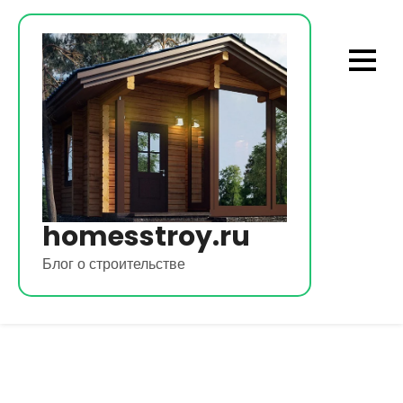
Перейти
к
содержимому
homesstroy.ru
Блог о строительстве