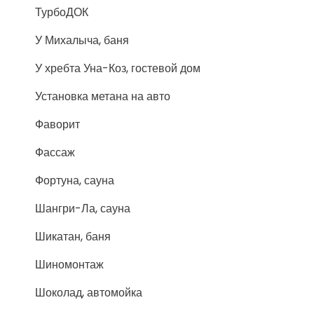
ТурбоДОК
У Михалыча, баня
У хребта Уна-Коз, гостевой дом
Установка метана на авто
Фаворит
Фассаж
Фортуна, сауна
Шангри-Ла, сауна
Шикатан, баня
Шиномонтаж
Шоколад, автомойка