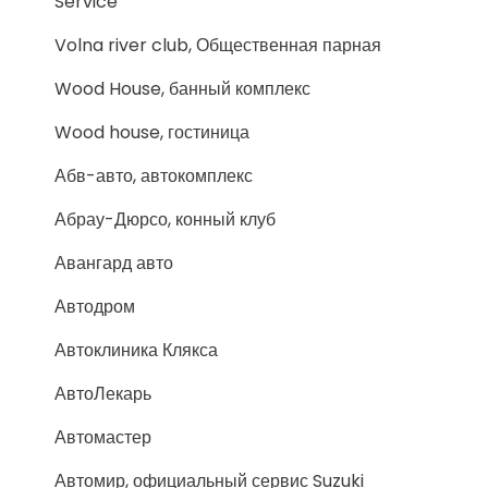
Service
Volna river club, Общественная парная
Wood House, банный комплекс
Wood house, гостиница
Абв-авто, автокомплекс
Абрау-Дюрсо, конный клуб
Авангард авто
Автодром
Автоклиника Клякса
АвтоЛекарь
Автомастер
Автомир, официальный сервис Suzuki