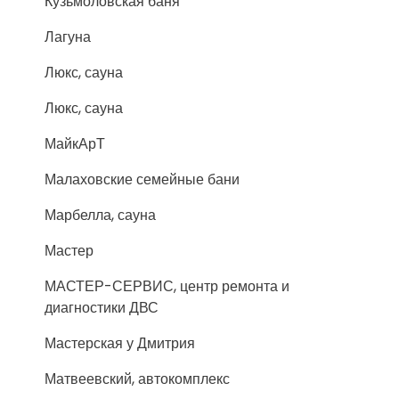
Кузьмоловская баня
Лагуна
Люкс, сауна
Люкс, сауна
МайкАрТ
Малаховские семейные бани
Марбелла, сауна
Мастер
МАСТЕР-СЕРВИС, центр ремонта и
диагностики ДВС
Мастерская у Дмитрия
Матвеевский, автокомплекс