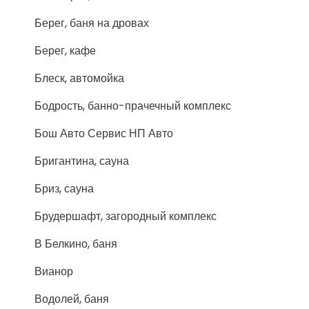
Берег, баня на дровах
Берег, кафе
Блеск, автомойка
Бодрость, банно-прачечный комплекс
Бош Авто Сервис НП Авто
Бригантина, сауна
Бриз, сауна
Брудершафт, загородный комплекс
В Белкино, баня
Вианор
Водолей, баня