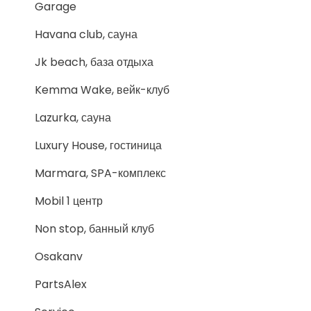
Garage
Havana club, сауна
Jk beach, база отдыха
Kemma Wake, вейк-клуб
Lazurka, сауна
Luxury House, гостиница
Marmara, SPA-комплекс
Mobil 1 центр
Non stop, банный клуб
Osakanv
PartsAlex