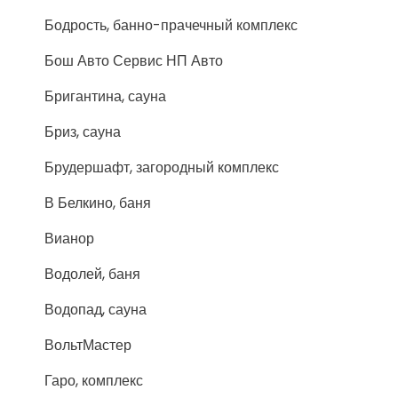
Бодрость, банно-прачечный комплекс
Бош Авто Сервис НП Авто
Бригантина, сауна
Бриз, сауна
Брудершафт, загородный комплекс
В Белкино, баня
Вианор
Водолей, баня
Водопад, сауна
ВольтМастер
Гаро, комплекс