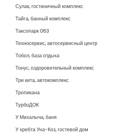
Сулак, гостиничный комплекс
Тайга, банный комплекс
Таксопарк 063
Техносервис, автосервисный центр
Тобол, база отдыха
Тонус, оздоровительный комплекс
Три кита, автокомплекс
Тропикана
ТурбоДОК
У Михалыча, баня
У хребта Уна-Коз, гостевой дом