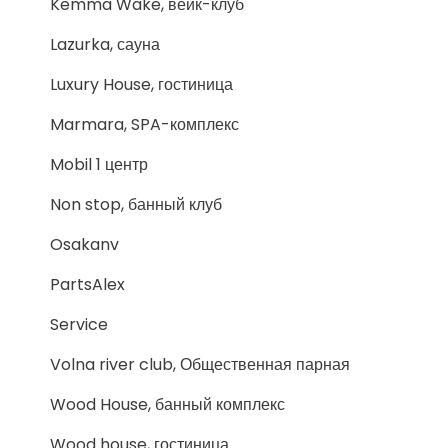
Kemma Wake, вейк-клуб
Lazurka, сауна
Luxury House, гостиница
Marmara, SPA-комплекс
Mobil 1 центр
Non stop, банный клуб
Osakanv
PartsAlex
Service
Volna river club, Общественная парная
Wood House, банный комплекс
Wood house, гостиница