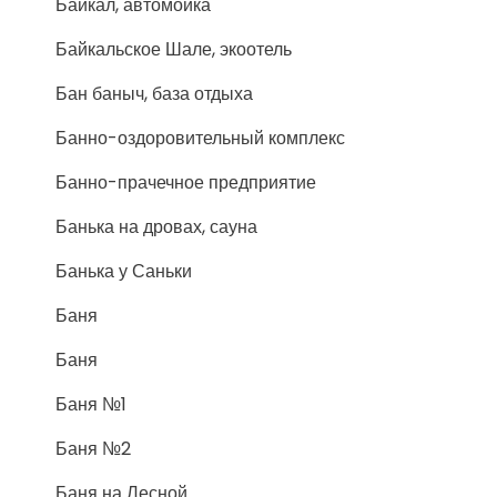
Байкал, автомойка
Байкальское Шале, экоотель
Бан баныч, база отдыха
Банно-оздоровительный комплекс
Банно-прачечное предприятие
Банька на дровах, сауна
Банька у Саньки
Баня
Баня
Баня №1
Баня №2
Баня на Лесной