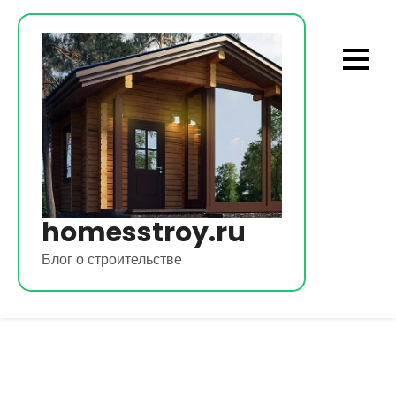
Перейти
к
содержимому
homesstroy.ru
Блог о строительстве