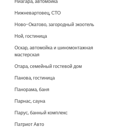
Ниагара, автомойка
Нижневартовец, СТО
Ново-Окатово, загородный экоотель
Ной, гостиница
Оскар, автомойка и шиномонтажная
мастерская
Отара, семейный гостевой дом
Панова, гостиница
Панорама, баня
Парнас, сауна
Парус, банный комплекс
Патриот Авто