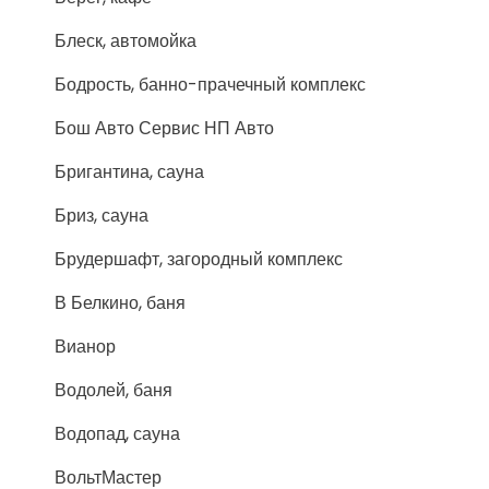
Блеск, автомойка
Бодрость, банно-прачечный комплекс
Бош Авто Сервис НП Авто
Бригантина, сауна
Бриз, сауна
Брудершафт, загородный комплекс
В Белкино, баня
Вианор
Водолей, баня
Водопад, сауна
ВольтМастер