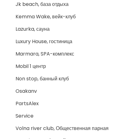
Jk beach, база отдыха
Kemma Wake, вейк-клуб
Lazurka, сауна
Luxury House, гостиница
Marmara, SPA-комплекс
Mobil 1 центр
Non stop, банный клуб
Osakanv
PartsAlex
Service
Volna river club, Общественная парная