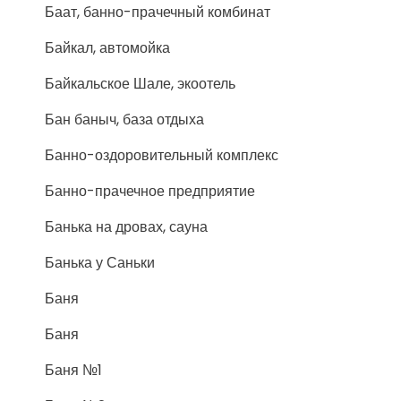
Баат, банно-прачечный комбинат
Байкал, автомойка
Байкальское Шале, экоотель
Бан баныч, база отдыха
Банно-оздоровительный комплекс
Банно-прачечное предприятие
Банька на дровах, сауна
Банька у Саньки
Баня
Баня
Баня №1