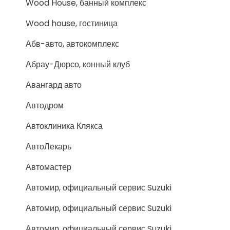
Wood House, банный комплекс
Wood house, гостиница
Абв-авто, автокомплекс
Абрау-Дюрсо, конный клуб
Авангард авто
Автодром
Автоклиника Клякса
АвтоЛекарь
Автомастер
Автомир, официальный сервис Suzuki
Автомир, официальный сервис Suzuki
Автомир, официальный сервис Suzuki