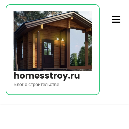
Перейти
к
содержимому
homesstroy.ru
Блог о строительстве