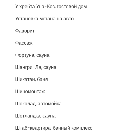
У хребта Уна-Коз, гостевой дом
Установка метана на авто
Фаворит
Фассаж
Фортуна, сауна
Шангри-Ла, сауна
Шикатан, баня
Шиномонтаж
Шоколад, автомойка
Шотландка, сауна
Штаб-квартира, банный комплекс