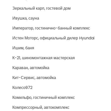
Зеркальный карп, гостевой дом
Ивушка, сауна
Император, гостинично-банный комплекс
Истен Моторс, официальный дилер Hyundai
Ишим, баня
К-21, шиномонтажная мастерская
Караван, автомойка
Кит-Сервис, автомойка
Колесо972
Комильфо, гостиничный комплекс
Компрессорный, автокомплекс