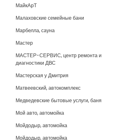
МайкАрТ
Малаховские семейные бани
Марбелла, сауна
Мастер
МАСТЕР-СЕРВИС, центр ремонта и
диагностики ДВС
Мастерская у Дмитрия
Матвеевский, автокомплекс
Медведевские бытовые услуги, баня
Мой авто, автомойка
Мойдодыр, автомойка
Мойдодыр, автомойка