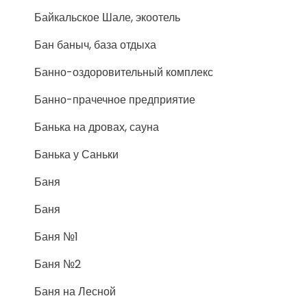
Байкальское Шале, экоотель
Бан баныч, база отдыха
Банно-оздоровительный комплекс
Банно-прачечное предприятие
Банька на дровах, сауна
Банька у Саньки
Баня
Баня
Баня №1
Баня №2
Баня на Лесной