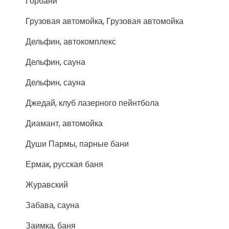
Горбани
Грузовая автомойка, Грузовая автомойка
Дельфин, автокомплекс
Дельфин, сауна
Дельфин, сауна
Джедай, клуб лазерного пейнтбола
Диамант, автомойка
Души Пармы, парные бани
Ермак, русская баня
Журавский
Забава, сауна
Заимка, баня