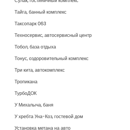
Сулак, гостиничный комплекс
Тайга, банный комплекс
Таксопарк 063
Техносервис, автосервисный центр
Тобол, база отдыха
Тонус, оздоровительный комплекс
Три кита, автокомплекс
Тропикана
ТурбоДОК
У Михалыча, баня
У хребта Уна-Коз, гостевой дом
Установка метана на авто