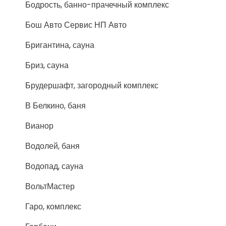
Бодрость, банно-прачечный комплекс
Бош Авто Сервис НП Авто
Бригантина, сауна
Бриз, сауна
Брудершафт, загородный комплекс
В Белкино, баня
Вианор
Водолей, баня
Водопад, сауна
ВольтМастер
Гаро, комплекс