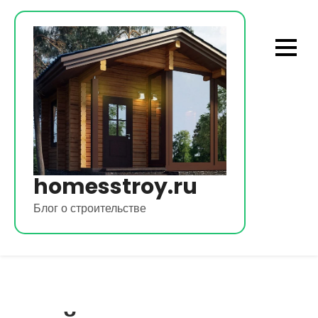
Перейти
к
содержимому
homesstroy.ru
Блог о строительстве