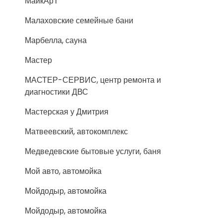
МайкАрТ
Малаховские семейные бани
Марбелла, сауна
Мастер
МАСТЕР-СЕРВИС, центр ремонта и
диагностики ДВС
Мастерская у Дмитрия
Матвеевский, автокомплекс
Медведевские бытовые услуги, баня
Мой авто, автомойка
Мойдодыр, автомойка
Мойдодыр, автомойка