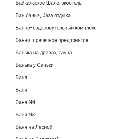
Байкальское Шале, экоотель
Бан баныч, база отдыха
Банно-оздоровительный комплекс
Банно-прачечное предприятие
Банька на дровах, сауна
Банька у Саньки
Баня
Баня
Баня №1
Баня №2
Баня на Лесной