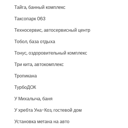
Тайга, банный комплекс
Таксопарк 063
Техносервис, автосервисный центр
Тобол, база отдыха
Тонус, оздоровительный комплекс
Три кита, автокомплекс
Тропикана
ТурбоДОК
У Михалыча, баня
У хребта Уна-Коз, гостевой дом
Установка метана на авто