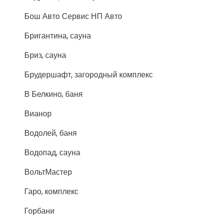
Бош Авто Сервис НП Авто
Бригантина, сауна
Бриз, сауна
Брудершафт, загородный комплекс
В Белкино, баня
Вианор
Водолей, баня
Водопад, сауна
ВольтМастер
Гаро, комплекс
Горбани