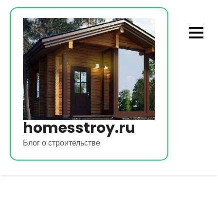
Перейти
к
содержимому
homesstroy.ru
Блог о строительстве