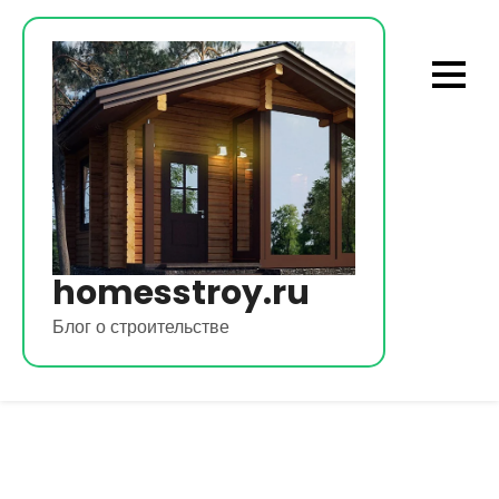
Перейти
к
содержимому
homesstroy.ru
Блог о строительстве