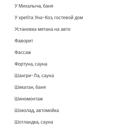
У Михалыча, баня
У хребта Уна-Коз, гостевой дом
Установка метана на авто
Фаворит
Фассаж
Фортуна, сауна
Шангри-Ла, сауна
Шикатан, баня
Шиномонтаж
Шоколад, автомойка
Шотландка, сауна