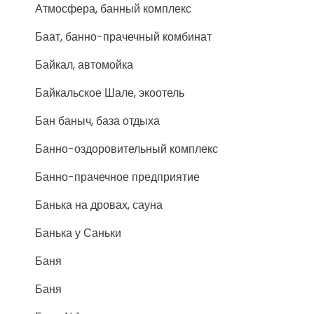
Атмосфера, банный комплекс
Баат, банно-прачечный комбинат
Байкал, автомойка
Байкальское Шале, экоотель
Бан баныч, база отдыха
Банно-оздоровительный комплекс
Банно-прачечное предприятие
Банька на дровах, сауна
Банька у Саньки
Баня
Баня