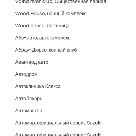
Volna river club, Общественная парная
Wood House, банный комплекс
Wood house, гостиница
Абв-авто, автокомплекс
Абрау-Дюрсо, конный клуб
Авангард авто
Автодром
Автоклиника Клякса
АвтоЛекарь
Автомастер
Автомир, официальный сервис Suzuki
Автомир, официальный сервис Suzuki