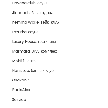
Havana club, сауна
Jk beach, база отдыха
Kemma Wake, вейк-клуб
Lazurka, сауна
Luxury House, гостиница
Marmara, SPA-комплекс
Mobil 1 центр
Non stop, банный клуб
Osakanv
PartsAlex
Service