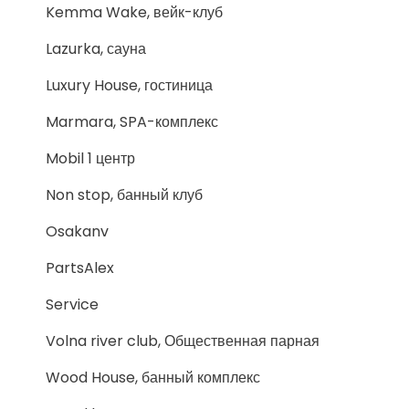
Kemma Wake, вейк-клуб
Lazurka, сауна
Luxury House, гостиница
Marmara, SPA-комплекс
Mobil 1 центр
Non stop, банный клуб
Osakanv
PartsAlex
Service
Volna river club, Общественная парная
Wood House, банный комплекс