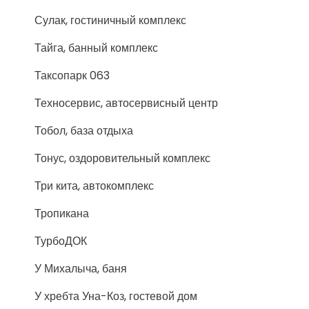
Сулак, гостиничный комплекс
Тайга, банный комплекс
Таксопарк 063
Техносервис, автосервисный центр
Тобол, база отдыха
Тонус, оздоровительный комплекс
Три кита, автокомплекс
Тропикана
ТурбоДОК
У Михалыча, баня
У хребта Уна-Коз, гостевой дом