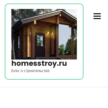
Перейти
к
содержимому
homesstroy.ru
Блог о строительстве