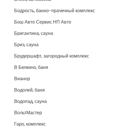
Бодрость, банно-прачечный комплекс
Бош Авто Сервис НП Авто
Бригантина, сауна
Бриз, сауна
Брудершафт, загородный комплекс
В Белкино, баня
Вианор
Водолей, баня
Водопад, сауна
ВольтМастер
Гаро, комплекс