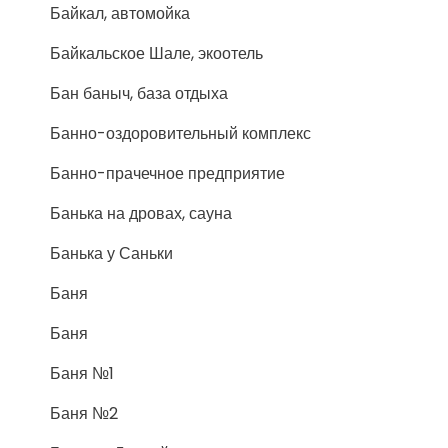
Байкал, автомойка
Байкальское Шале, экоотель
Бан баныч, база отдыха
Банно-оздоровительный комплекс
Банно-прачечное предприятие
Банька на дровах, сауна
Банька у Саньки
Баня
Баня
Баня №1
Баня №2