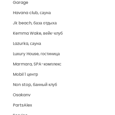
Garage
Havana club, сауна
Jk beach, база отдыха
Kemma Wake, вейк-клуб
Lazurka, сауна
Luxury House, гостиница
Marmara, SPA-комплекс
Mobil 1 центр
Non stop, банный клуб
Osakanv
PartsAlex