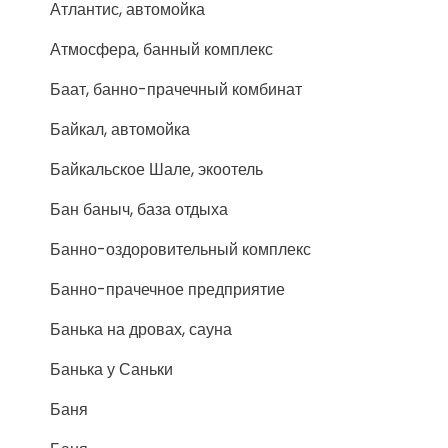
Атлантис, автомойка
Атмосфера, банный комплекс
Баат, банно-прачечный комбинат
Байкал, автомойка
Байкальское Шале, экоотель
Бан баныч, база отдыха
Банно-оздоровительный комплекс
Банно-прачечное предприятие
Банька на дровах, сауна
Банька у Саньки
Баня