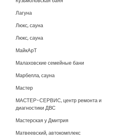
Кузьмоловская баня
Лагуна
Люкс, сауна
Люкс, сауна
МайкАрТ
Малаховские семейные бани
Марбелла, сауна
Мастер
МАСТЕР-СЕРВИС, центр ремонта и
диагностики ДВС
Мастерская у Дмитрия
Матвеевский, автокомплекс