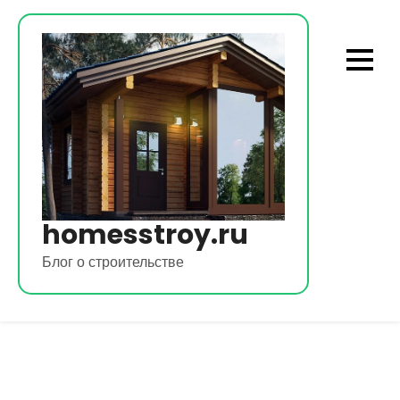
Перейти
к
содержимому
homesstroy.ru
Блог о строительстве