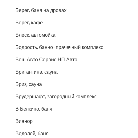
Берег, баня на дровах
Берег, кафе
Блеск, автомойка
Бодрость, банно-прачечный комплекс
Бош Авто Сервис НП Авто
Бригантина, сауна
Бриз, сауна
Брудершафт, загородный комплекс
В Белкино, баня
Вианор
Водолей, баня