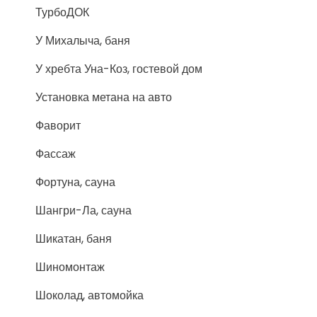
ТурбоДОК
У Михалыча, баня
У хребта Уна-Коз, гостевой дом
Установка метана на авто
Фаворит
Фассаж
Фортуна, сауна
Шангри-Ла, сауна
Шикатан, баня
Шиномонтаж
Шоколад, автомойка