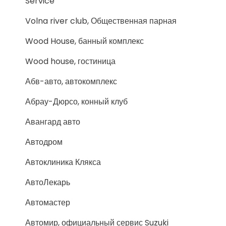
Service
Volna river club, Общественная парная
Wood House, банный комплекс
Wood house, гостиница
Абв-авто, автокомплекс
Абрау-Дюрсо, конный клуб
Авангард авто
Автодром
Автоклиника Клякса
АвтоЛекарь
Автомастер
Автомир, официальный сервис Suzuki