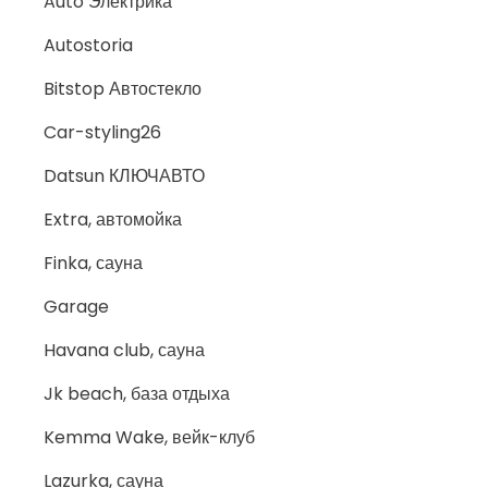
Auto Электрика
Autostoria
Bitstop Автостекло
Car-styling26
Datsun КЛЮЧАВТО
Extra, автомойка
Finka, сауна
Garage
Havana club, сауна
Jk beach, база отдыха
Kemma Wake, вейк-клуб
Lazurka, сауна