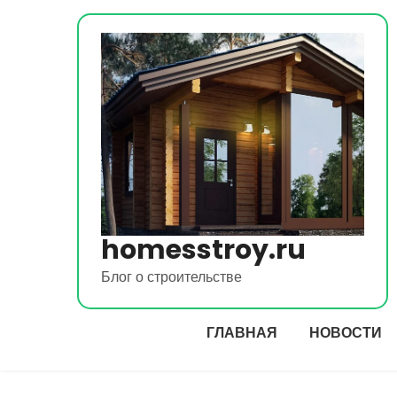
Перейти
к
содержимому
homesstroy.ru
Блог о строительстве
ГЛАВНАЯ
НОВОСТИ