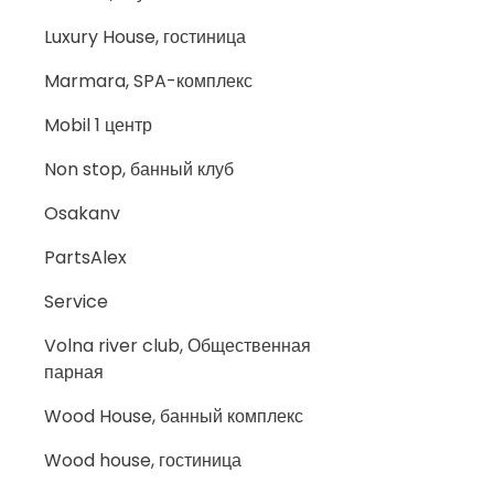
Luxury House, гостиница
Marmara, SPA-комплекс
Mobil 1 центр
Non stop, банный клуб
Osakanv
PartsAlex
Service
Volna river club, Общественная
парная
Wood House, банный комплекс
Wood house, гостиница