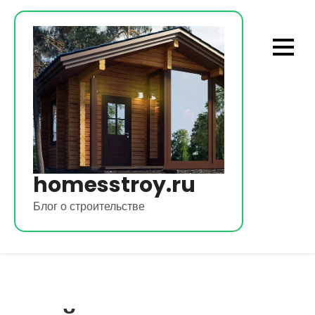
Перейти
к
содержимому
homesstroy.ru
Блог о строительстве