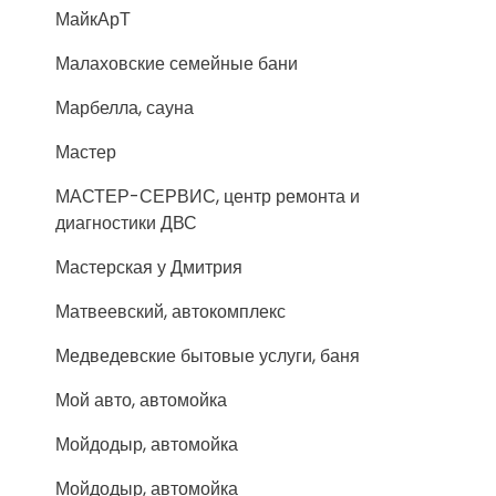
МайкАрТ
Малаховские семейные бани
Марбелла, сауна
Мастер
МАСТЕР-СЕРВИС, центр ремонта и
диагностики ДВС
Мастерская у Дмитрия
Матвеевский, автокомплекс
Медведевские бытовые услуги, баня
Мой авто, автомойка
Мойдодыр, автомойка
Мойдодыр, автомойка