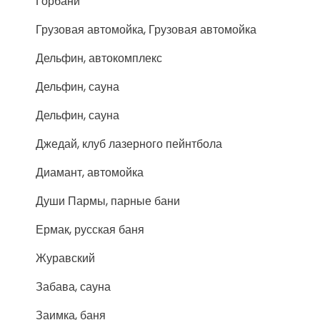
Горбани
Грузовая автомойка, Грузовая автомойка
Дельфин, автокомплекс
Дельфин, сауна
Дельфин, сауна
Джедай, клуб лазерного пейнтбола
Диамант, автомойка
Души Пармы, парные бани
Ермак, русская баня
Журавский
Забава, сауна
Заимка, баня