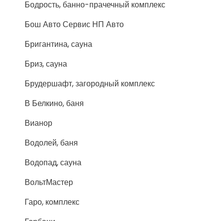
Бодрость, банно-прачечный комплекс
Бош Авто Сервис НП Авто
Бригантина, сауна
Бриз, сауна
Брудершафт, загородный комплекс
В Белкино, баня
Вианор
Водолей, баня
Водопад, сауна
ВольтМастер
Гаро, комплекс