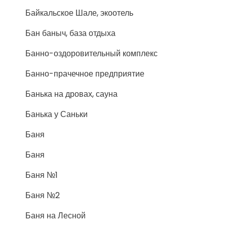
Байкальское Шале, экоотель
Бан баныч, база отдыха
Банно-оздоровительный комплекс
Банно-прачечное предприятие
Банька на дровах, сауна
Банька у Саньки
Баня
Баня
Баня №1
Баня №2
Баня на Лесной