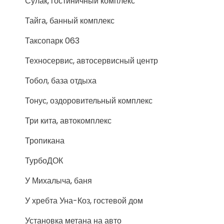
Сулак, гостиничный комплекс
Тайга, банный комплекс
Таксопарк 063
Техносервис, автосервисный центр
Тобол, база отдыха
Тонус, оздоровительный комплекс
Три кита, автокомплекс
Тропикана
ТурбоДОК
У Михалыча, баня
У хребта Уна-Коз, гостевой дом
Установка метана на авто