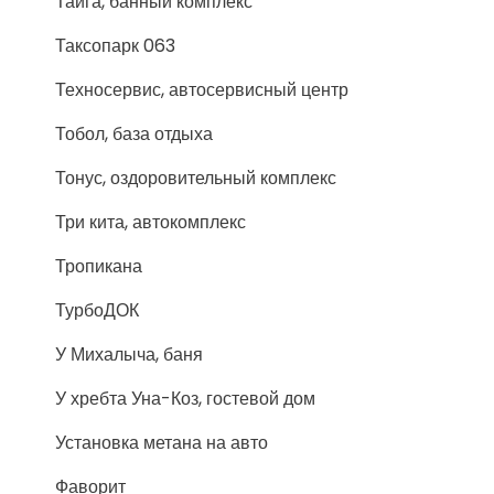
Тайга, банный комплекс
Таксопарк 063
Техносервис, автосервисный центр
Тобол, база отдыха
Тонус, оздоровительный комплекс
Три кита, автокомплекс
Тропикана
ТурбоДОК
У Михалыча, баня
У хребта Уна-Коз, гостевой дом
Установка метана на авто
Фаворит