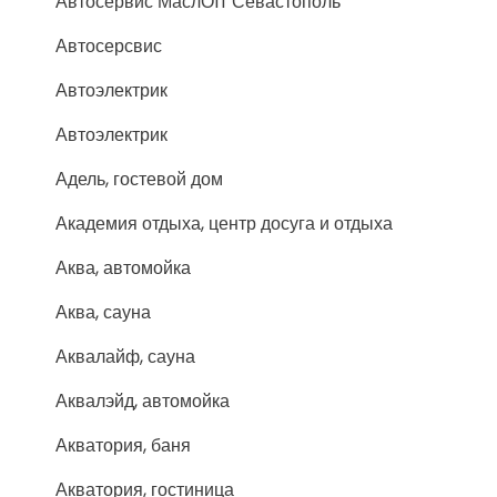
Автосервис МаслОff Севастополь
Автосерсвис
Автоэлектрик
Автоэлектрик
Адель, гостевой дом
Академия отдыха, центр досуга и отдыха
Аква, автомойка
Аква, сауна
Аквалайф, сауна
Аквалэйд, автомойка
Акватория, баня
Акватория, гостиница