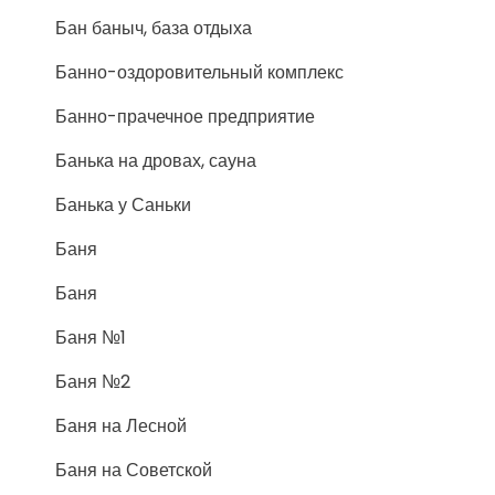
Бан баныч, база отдыха
Банно-оздоровительный комплекс
Банно-прачечное предприятие
Банька на дровах, сауна
Банька у Саньки
Баня
Баня
Баня №1
Баня №2
Баня на Лесной
Баня на Советской