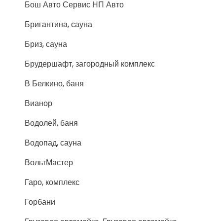
Бош Авто Сервис НП Авто
Бригантина, сауна
Бриз, сауна
Брудершафт, загородный комплекс
В Белкино, баня
Вианор
Водолей, баня
Водопад, сауна
ВольтМастер
Гаро, комплекс
Горбани