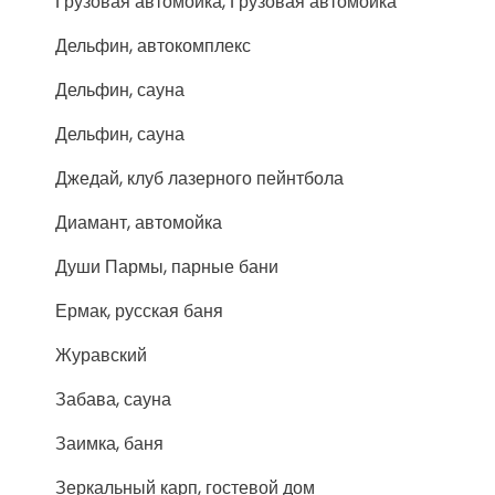
Грузовая автомойка, Грузовая автомойка
Дельфин, автокомплекс
Дельфин, сауна
Дельфин, сауна
Джедай, клуб лазерного пейнтбола
Диамант, автомойка
Души Пармы, парные бани
Ермак, русская баня
Журавский
Забава, сауна
Заимка, баня
Зеркальный карп, гостевой дом