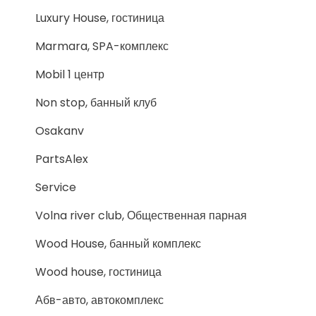
Luxury House, гостиница
Marmara, SPA-комплекс
Mobil 1 центр
Non stop, банный клуб
Osakanv
PartsAlex
Service
Volna river club, Общественная парная
Wood House, банный комплекс
Wood house, гостиница
Абв-авто, автокомплекс