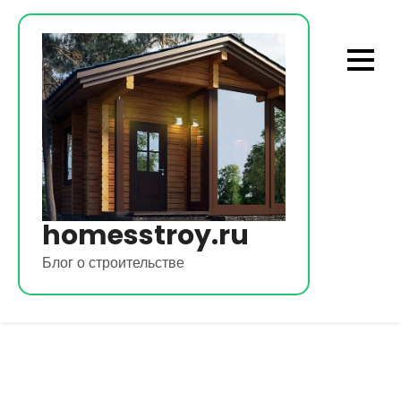
Перейти
к
содержимому
homesstroy.ru
Блог о строительстве