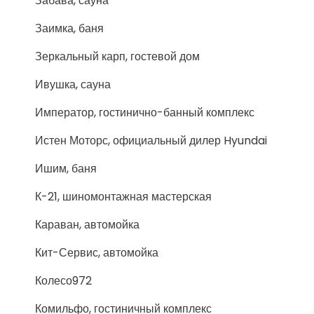
Забава, сауна
Заимка, баня
Зеркальный карп, гостевой дом
Ивушка, сауна
Император, гостинично-банный комплекс
Истен Моторс, официальный дилер Hyundai
Ишим, баня
К-21, шиномонтажная мастерская
Караван, автомойка
Кит-Сервис, автомойка
Колесо972
Комильфо, гостиничный комплекс