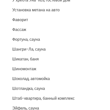
У хребта Уна-Коз, гостевой дом
Установка метана на авто
Фаворит
Фассаж
Фортуна, сауна
Шангри-Ла, сауна
Шикатан, баня
Шиномонтаж
Шоколад, автомойка
Шотландка, сауна
Штаб-квартира, банный комплекс
Эйфель, сауна