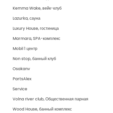
Kemma Wake, вейк-клуб
Lazurka, сауна
Luxury House, гостиница
Marmara, SPA-комплекс
Mobil 1 центр
Non stop, банный клуб
Osakanv
PartsAlex
Service
Volna river club, Общественная парная
Wood House, банный комплекс