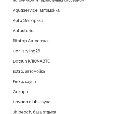
источником и термальным бассейном
AquaService, автомойка
Auto Электрика
Autostoria
Bitstop Автостекло
Car-styling26
Datsun КЛЮЧАВТО
Extra, автомойка
Finka, сауна
Garage
Havana club, сауна
Jk beach, база отдыха