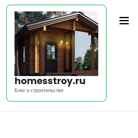
Перейти
к
содержимому
homesstroy.ru
Блог о строительстве