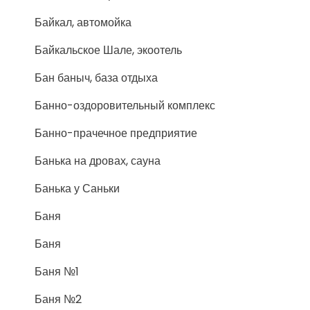
Байкал, автомойка
Байкальское Шале, экоотель
Бан баныч, база отдыха
Банно-оздоровительный комплекс
Банно-прачечное предприятие
Банька на дровах, сауна
Банька у Саньки
Баня
Баня
Баня №1
Баня №2