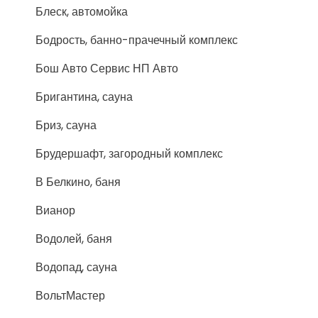
Блеск, автомойка
Бодрость, банно-прачечный комплекс
Бош Авто Сервис НП Авто
Бригантина, сауна
Бриз, сауна
Брудершафт, загородный комплекс
В Белкино, баня
Вианор
Водолей, баня
Водопад, сауна
ВольтМастер