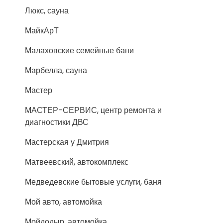
Люкс, сауна
МайкАрТ
Малаховские семейные бани
Марбелла, сауна
Мастер
МАСТЕР-СЕРВИС, центр ремонта и
диагностики ДВС
Мастерская у Дмитрия
Матвеевский, автокомплекс
Медведевские бытовые услуги, баня
Мой авто, автомойка
Мойдодыр, автомойка