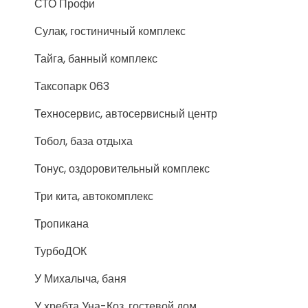
СТО Профи
Сулак, гостиничный комплекс
Тайга, банный комплекс
Таксопарк 063
Техносервис, автосервисный центр
Тобол, база отдыха
Тонус, оздоровительный комплекс
Три кита, автокомплекс
Тропикана
ТурбоДОК
У Михалыча, баня
У хребта Уна-Коз, гостевой дом