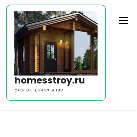
Перейти
к
содержимому
homesstroy.ru
Блог о строительстве