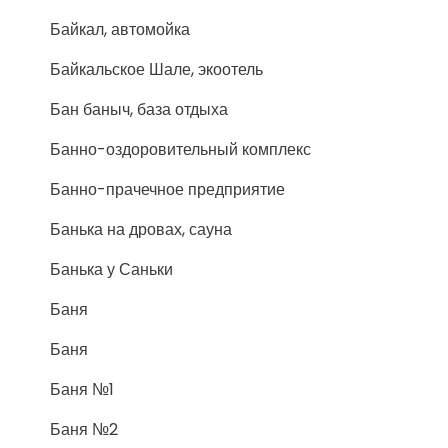
Байкал, автомойка
Байкальское Шале, экоотель
Бан баныч, база отдыха
Банно-оздоровительный комплекс
Банно-прачечное предприятие
Банька на дровах, сауна
Банька у Саньки
Баня
Баня
Баня №1
Баня №2