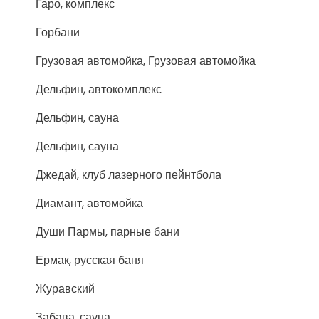
Гаро, комплекс
Горбани
Грузовая автомойка, Грузовая автомойка
Дельфин, автокомплекс
Дельфин, сауна
Дельфин, сауна
Джедай, клуб лазерного пейнтбола
Диамант, автомойка
Души Пармы, парные бани
Ермак, русская баня
Журавский
Забава, сауна