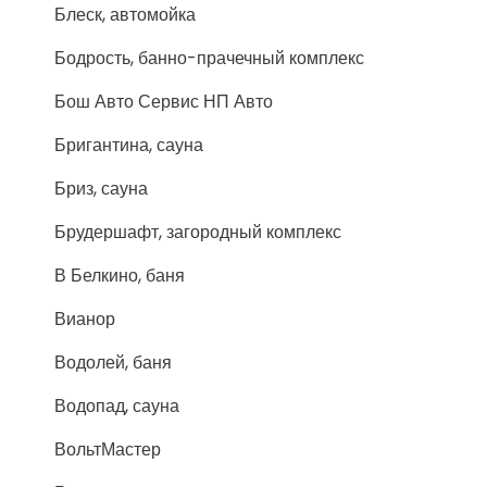
Блеск, автомойка
Бодрость, банно-прачечный комплекс
Бош Авто Сервис НП Авто
Бригантина, сауна
Бриз, сауна
Брудершафт, загородный комплекс
В Белкино, баня
Вианор
Водолей, баня
Водопад, сауна
ВольтМастер