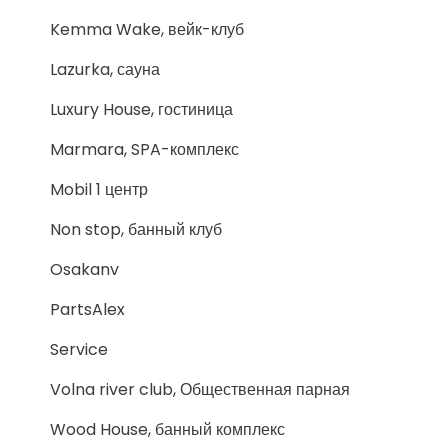
Kemma Wake, вейк-клуб
Lazurka, сауна
Luxury House, гостиница
Marmara, SPA-комплекс
Mobil 1 центр
Non stop, банный клуб
Osakanv
PartsAlex
Service
Volna river club, Общественная парная
Wood House, банный комплекс