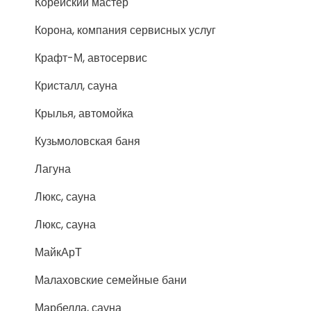
Корейский мастер
Корона, компания сервисных услуг
Крафт-М, автосервис
Кристалл, сауна
Крылья, автомойка
Кузьмоловская баня
Лагуна
Люкс, сауна
Люкс, сауна
МайкАрТ
Малаховские семейные бани
Марбелла, сауна