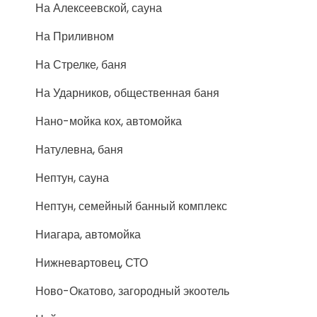
На Алексеевской, сауна
На Приливном
На Стрелке, баня
На Ударников, общественная баня
Нано-мойка кох, автомойка
Натулевна, баня
Нептун, сауна
Нептун, семейный банный комплекс
Ниагара, автомойка
Нижневартовец, СТО
Ново-Окатово, загородный экоотель