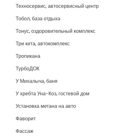
Техносервис, автосервисный центр
Тобол, база отдыха
Тонус, оздоровительный комплекс
Три кита, автокомплекс
Тропикана
ТурбоДОК
У Михалыча, баня
У хребта Уна-Коз, гостевой дом
Установка метана на авто
Фаворит
Фассаж