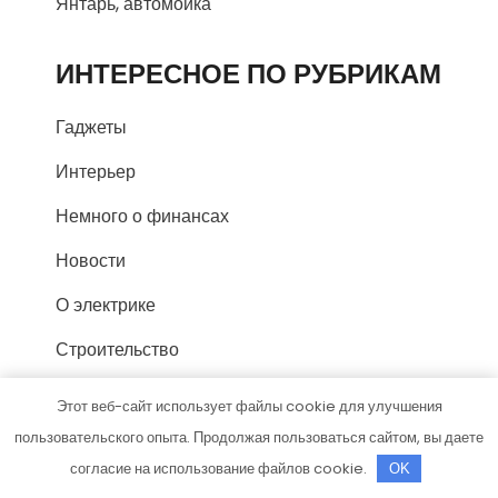
Янтарь, автомойка
ИНТЕРЕСНОЕ ПО РУБРИКАМ
Гаджеты
Интерьер
Немного о финансах
Новости
О электрике
Строительство
Этот веб-сайт использует файлы cookie для улучшения
СПАСИБО, ЧТО ВЫБРАЛИ
пользовательского опыта. Продолжая пользоваться сайтом, вы даете
НАС
согласие на использование файлов cookie.
OK