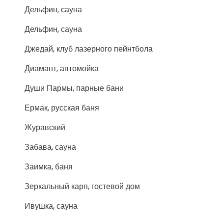
Дельфин, сауна
Дельфин, сауна
Джедай, клуб лазерного пейнтбола
Диамант, автомойка
Души Пармы, парные бани
Ермак, русская баня
Журавский
Забава, сауна
Заимка, баня
Зеркальный карп, гостевой дом
Ивушка, сауна