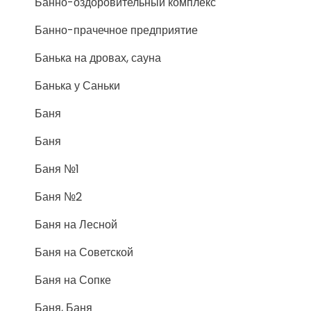
Банно-оздоровительный комплекс
Банно-прачечное предприятие
Банька на дровах, сауна
Банька у Саньки
Баня
Баня
Баня №1
Баня №2
Баня на Лесной
Баня на Советской
Баня на Сопке
Баня, Баня