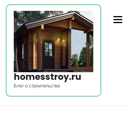
Перейти
к
содержимому
homesstroy.ru
Блог о строительстве