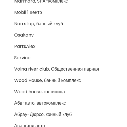
Marmara, SPA-комплекс
Mobil 1 центр
Non stop, банный клуб
Osakanv
PartsAlex
Service
Volna river club, Общественная парная
Wood House, банный комплекс
Wood house, гостиница
Абв-авто, автокомплекс
Абрау-Дюрсо, конный клуб
Авангард авто