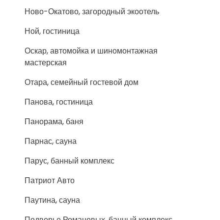
Ново-Окатово, загородный экоотель
Ной, гостиница
Оскар, автомойка и шиномонтажная
мастерская
Отара, семейный гостевой дом
Панова, гостиница
Панорама, баня
Парнас, сауна
Парус, банный комплекс
Патриот Авто
Паутина, сауна
Подворье Романовых, банный комплекс