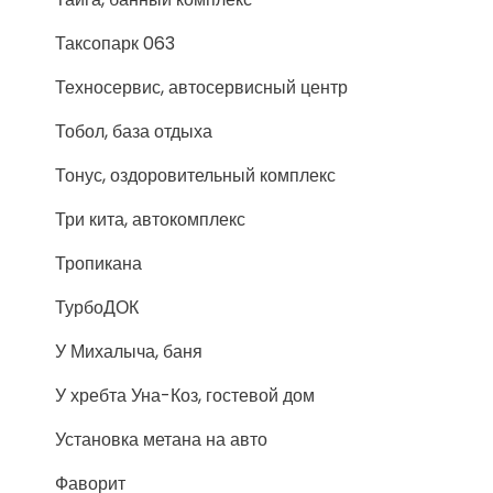
Таксопарк 063
Техносервис, автосервисный центр
Тобол, база отдыха
Тонус, оздоровительный комплекс
Три кита, автокомплекс
Тропикана
ТурбоДОК
У Михалыча, баня
У хребта Уна-Коз, гостевой дом
Установка метана на авто
Фаворит