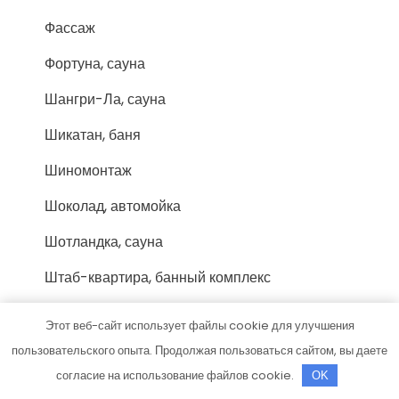
Фассаж
Фортуна, сауна
Шангри-Ла, сауна
Шикатан, баня
Шиномонтаж
Шоколад, автомойка
Шотландка, сауна
Штаб-квартира, банный комплекс
Эйфель, сауна
Этот веб-сайт использует файлы cookie для улучшения
Юго-Запад, автомойка
пользовательского опыта. Продолжая пользоваться сайтом, вы даете
согласие на использование файлов cookie.
OK
Южный