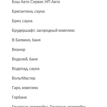
Бош Авто Сервис НП Авто
Бригантина, сауна
Бриз, сауна
Брудершафт, загородный комплекс
В Белкино, баня
Вианор
Водолей, баня
Водопад, сауна
ВольтМастер
Гаро, комплекс
Горбани
Грузовая автомойка, Грузовая автомойка