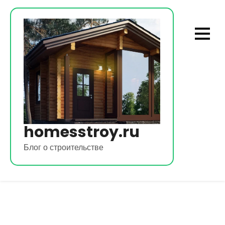
Перейти
к
содержимому
homesstroy.ru
Блог о строительстве