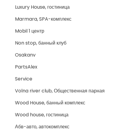
Luxury House, гостиница
Marmara, SPA-комплекс
Mobil 1 центр
Non stop, банный клуб
Osakanv
PartsAlex
Service
Volna river club, Общественная парная
Wood House, банный комплекс
Wood house, гостиница
Абв-авто, автокомплекс