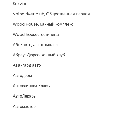
Service
Volna river club, Общественная парная
Wood House, банный комплекс
Wood house, гостиница
Абв-авто, автокомплекс
Абрау-Дюрсо, конный клуб
Авангард авто
Автодром
Автоклиника Клякса
АвтоЛекарь
Автомастер