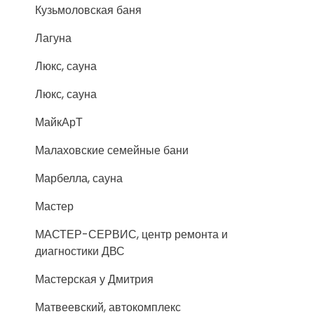
Кузьмоловская баня
Лагуна
Люкс, сауна
Люкс, сауна
МайкАрТ
Малаховские семейные бани
Марбелла, сауна
Мастер
МАСТЕР-СЕРВИС, центр ремонта и
диагностики ДВС
Мастерская у Дмитрия
Матвеевский, автокомплекс