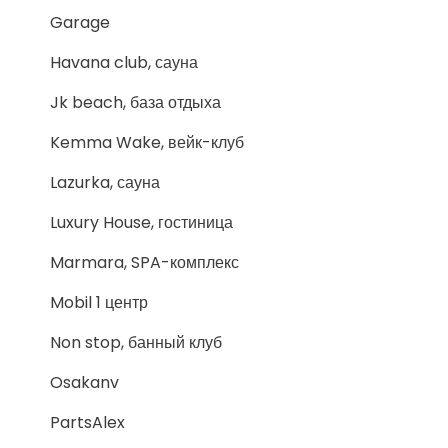
Garage
Havana club, сауна
Jk beach, база отдыха
Kemma Wake, вейк-клуб
Lazurka, сауна
Luxury House, гостиница
Marmara, SPA-комплекс
Mobil 1 центр
Non stop, банный клуб
Osakanv
PartsAlex