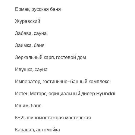
Ермак, русская баня
Журавский
Забава, сауна
Заимка, баня
Зеркальный карп, гостевой дом
Ивушка, сауна
Император, гостинично-банный комплекс
Истен Моторс, официальный дилер Hyundai
Ишим, баня
К-21, шиномонтажная мастерская
Караван, автомойка