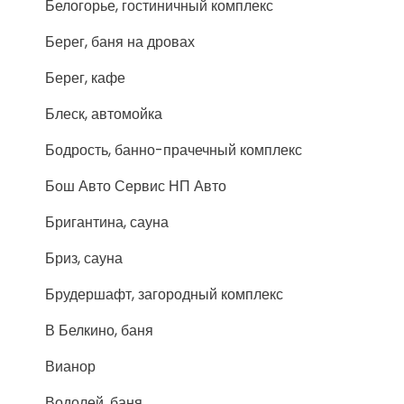
Белогорье, гостиничный комплекс
Берег, баня на дровах
Берег, кафе
Блеск, автомойка
Бодрость, банно-прачечный комплекс
Бош Авто Сервис НП Авто
Бригантина, сауна
Бриз, сауна
Брудершафт, загородный комплекс
В Белкино, баня
Вианор
Водолей, баня