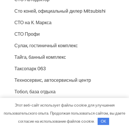
Сто коней, официальный дилер Mitsubishi
СТО на К. Маркса
СТО Профи
Сулак, гостиничный комплекс
Тайга, банный комплекс
Таксопарк 063
Техносервис, автосервисный центр
Тобол, база отдыха
Тонус, оздоровительный комплекс
Этот веб-сайт использует файлы cookie для улучшения
пользовательского опыта. Продолжая пользоваться сайтом, вы даете
Три кита, автокомплекс
согласие на использование файлов cookie.
OK
Тропикана