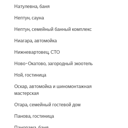
Натулевна, баня
Нептун, сауна
Нептун, семейный банный комплекс
Ниагара, автомойка
Нижневартовец, СТО
Ново-Окатово, загородный экоотель
Ной, гостиница
Оскар, автомойка и шиномонтажная
мастерская
Отара, семейный гостевой дом
Панова, гостиница
Панорама, баня