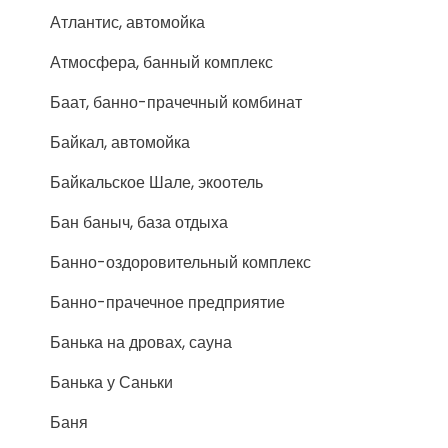
Атлантис, автомойка
Атмосфера, банный комплекс
Баат, банно-прачечный комбинат
Байкал, автомойка
Байкальское Шале, экоотель
Бан баныч, база отдыха
Банно-оздоровительный комплекс
Банно-прачечное предприятие
Банька на дровах, сауна
Банька у Саньки
Баня