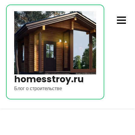
Перейти
к
содержимому
homesstroy.ru
Блог о строительстве