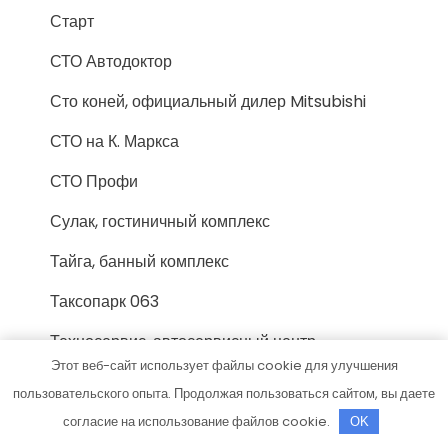
Старт
СТО Автодоктор
Сто коней, официальный дилер Mitsubishi
СТО на К. Маркса
СТО Профи
Сулак, гостиничный комплекс
Тайга, банный комплекс
Таксопарк 063
Техносервис, автосервисный центр
Этот веб-сайт использует файлы cookie для улучшения
Тобол, база отдыха
пользовательского опыта. Продолжая пользоваться сайтом, вы даете
Тонус, оздоровительный комплекс
согласие на использование файлов cookie.
OK