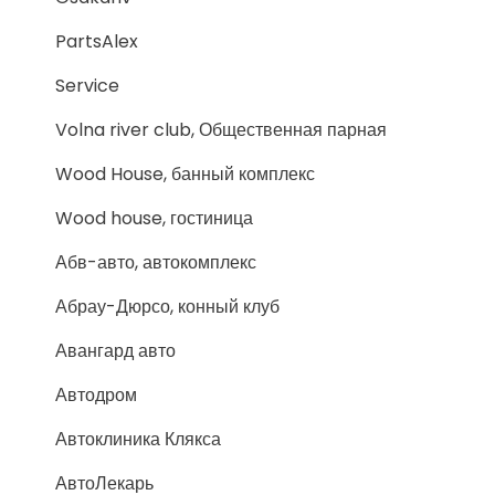
PartsAlex
Service
Volna river club, Общественная парная
Wood House, банный комплекс
Wood house, гостиница
Абв-авто, автокомплекс
Абрау-Дюрсо, конный клуб
Авангард авто
Автодром
Автоклиника Клякса
АвтоЛекарь