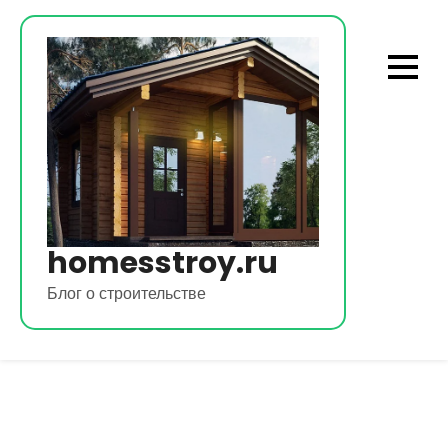
Перейти
к
содержимому
homesstroy.ru
Блог о строительстве