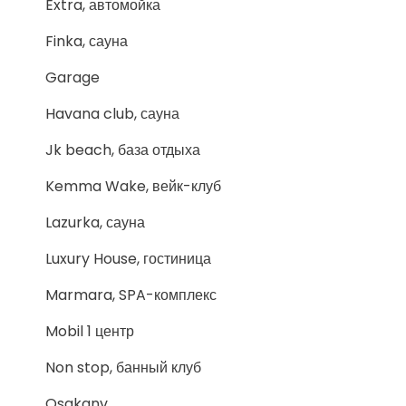
Extra, автомойка
Finka, сауна
Garage
Havana club, сауна
Jk beach, база отдыха
Kemma Wake, вейк-клуб
Lazurka, сауна
Luxury House, гостиница
Marmara, SPA-комплекс
Mobil 1 центр
Non stop, банный клуб
Osakanv