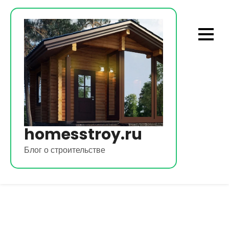
Перейти
к
содержимому
homesstroy.ru
Блог о строительстве