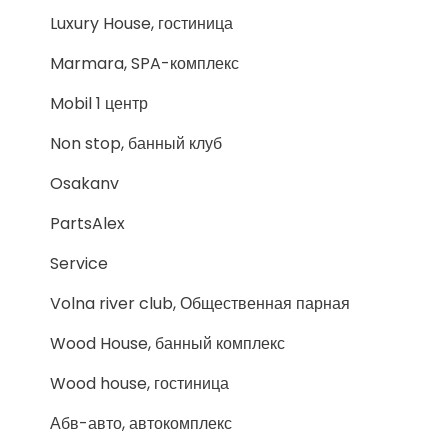
Luxury House, гостиница
Marmara, SPA-комплекс
Mobil 1 центр
Non stop, банный клуб
Osakanv
PartsAlex
Service
Volna river club, Общественная парная
Wood House, банный комплекс
Wood house, гостиница
Абв-авто, автокомплекс