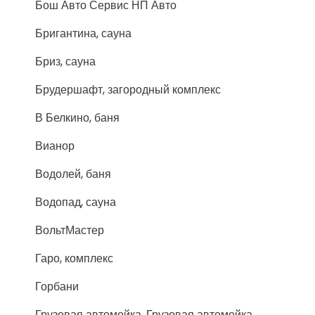
Бош Авто Сервис НП Авто
Бригантина, сауна
Бриз, сауна
Брудершафт, загородный комплекс
В Белкино, баня
Вианор
Водолей, баня
Водопад, сауна
ВольтМастер
Гаро, комплекс
Горбани
Грузовая автомойка, Грузовая автомойка