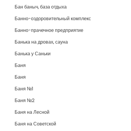
Бан баныч, база отдыха
Банно-оздоровительный комплекс
Банно-прачечное предприятие
Банька на дровах, сауна
Банька у Саньки
Баня
Баня
Баня №1
Баня №2
Баня на Лесной
Баня на Советской