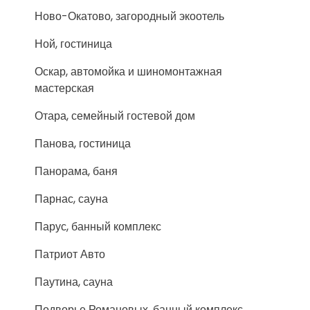
Ново-Окатово, загородный экоотель
Ной, гостиница
Оскар, автомойка и шиномонтажная
мастерская
Отара, семейный гостевой дом
Панова, гостиница
Панорама, баня
Парнас, сауна
Парус, банный комплекс
Патриот Авто
Паутина, сауна
Подворье Романовых, банный комплекс