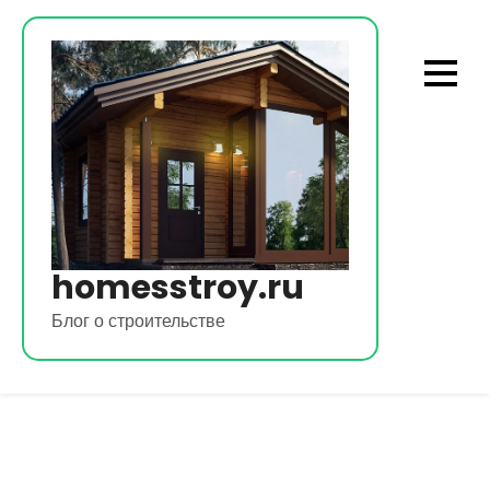
Перейти
к
содержимому
homesstroy.ru
Блог о строительстве