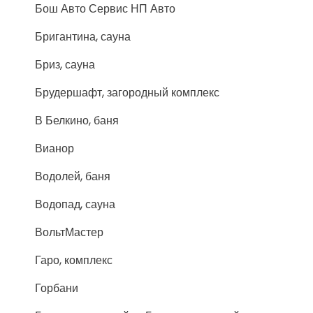
Бош Авто Сервис НП Авто
Бригантина, сауна
Бриз, сауна
Брудершафт, загородный комплекс
В Белкино, баня
Вианор
Водолей, баня
Водопад, сауна
ВольтМастер
Гаро, комплекс
Горбани