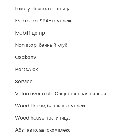
Luxury House, гостиница
Marmara, SPA-комплекс
Mobil 1 центр
Non stop, банный клуб
Osakanv
PartsAlex
Service
Volna river club, Общественная парная
Wood House, банный комплекс
Wood house, гостиница
Абв-авто, автокомплекс