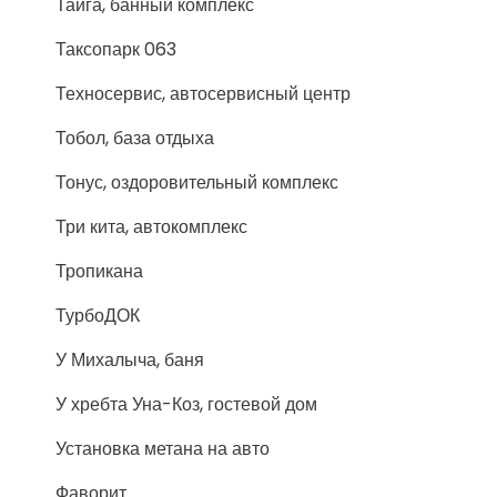
Тайга, банный комплекс
Таксопарк 063
Техносервис, автосервисный центр
Тобол, база отдыха
Тонус, оздоровительный комплекс
Три кита, автокомплекс
Тропикана
ТурбоДОК
У Михалыча, баня
У хребта Уна-Коз, гостевой дом
Установка метана на авто
Фаворит