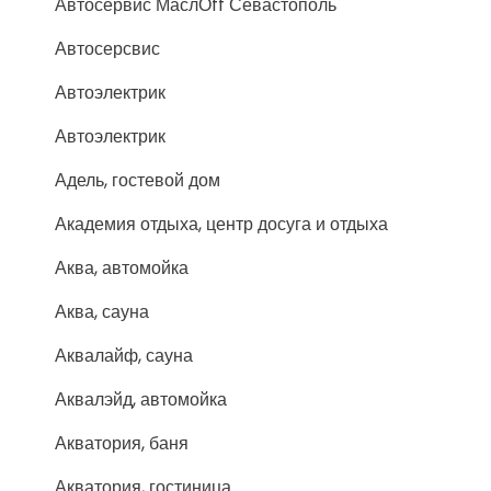
Автосервис МаслОff Севастополь
Автосерсвис
Автоэлектрик
Автоэлектрик
Адель, гостевой дом
Академия отдыха, центр досуга и отдыха
Аква, автомойка
Аква, сауна
Аквалайф, сауна
Аквалэйд, автомойка
Акватория, баня
Акватория, гостиница