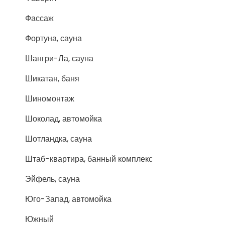
Фассаж
Фортуна, сауна
Шангри-Ла, сауна
Шикатан, баня
Шиномонтаж
Шоколад, автомойка
Шотландка, сауна
Штаб-квартира, банный комплекс
Эйфель, сауна
Юго-Запад, автомойка
Южный