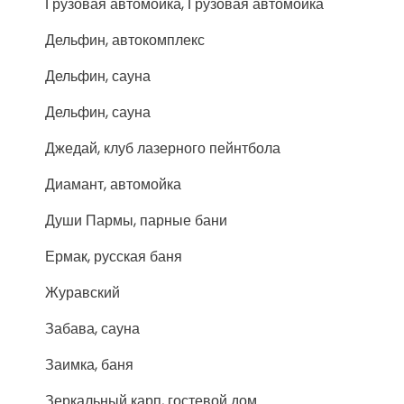
Грузовая автомойка, Грузовая автомойка
Дельфин, автокомплекс
Дельфин, сауна
Дельфин, сауна
Джедай, клуб лазерного пейнтбола
Диамант, автомойка
Души Пармы, парные бани
Ермак, русская баня
Журавский
Забава, сауна
Заимка, баня
Зеркальный карп, гостевой дом