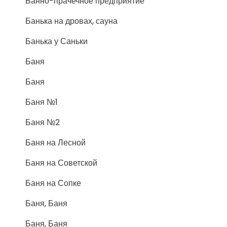
Банно-прачечное предприятие
Банька на дровах, сауна
Банька у Саньки
Баня
Баня
Баня №1
Баня №2
Баня на Лесной
Баня на Советской
Баня на Сопке
Баня, Баня
Баня, Баня