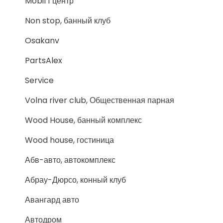
Mobil 1 центр
Non stop, банный клуб
Osakanv
PartsAlex
Service
Volna river club, Общественная парная
Wood House, банный комплекс
Wood house, гостиница
Абв-авто, автокомплекс
Абрау-Дюрсо, конный клуб
Авангард авто
Автодром