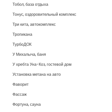
Тобол, база отдыха
Тонус, оздоровительный комплекс
Три кита, автокомплекс
Тропикана
ТурбоДОК
У Михалыча, баня
У хребта Уна-Коз, гостевой дом
Установка метана на авто
Фаворит
Фассаж
Фортуна, сауна