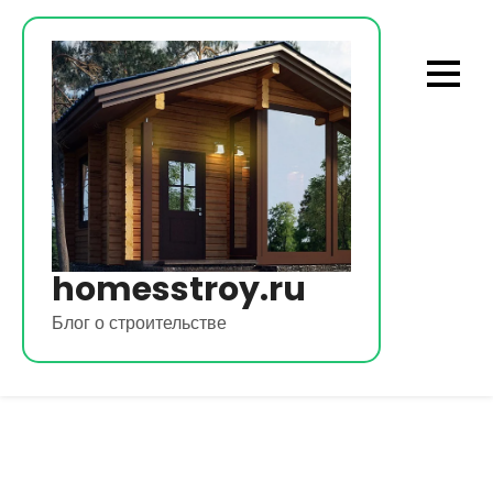
Перейти
к
содержимому
homesstroy.ru
Блог о строительстве