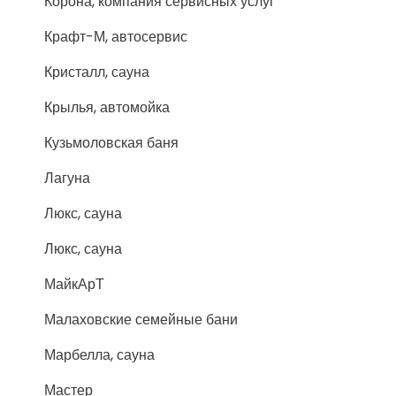
Корона, компания сервисных услуг
Крафт-М, автосервис
Кристалл, сауна
Крылья, автомойка
Кузьмоловская баня
Лагуна
Люкс, сауна
Люкс, сауна
МайкАрТ
Малаховские семейные бани
Марбелла, сауна
Мастер