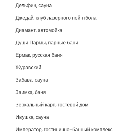
Дельфин, сауна
Джедай, клуб лазерного пейнтбола
Диамант, автомойка
Души Пармы, парные бани
Ермак, русская баня
Журавский
Забава, сауна
Заимка, баня
Зеркальный карп, гостевой дом
Ивушка, сауна
Император, гостинично-банный комплекс