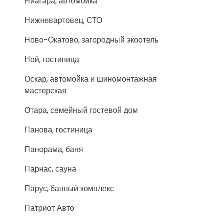
Ниагара, автомойка
Нижневартовец, СТО
Ново-Окатово, загородный экоотель
Ной, гостиница
Оскар, автомойка и шиномонтажная
мастерская
Отара, семейный гостевой дом
Панова, гостиница
Панорама, баня
Парнас, сауна
Парус, банный комплекс
Патриот Авто