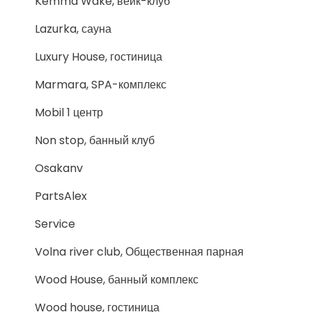
Kemma Wake, вейк-клуб
Lazurka, сауна
Luxury House, гостиница
Marmara, SPA-комплекс
Mobil 1 центр
Non stop, банный клуб
Osakanv
PartsAlex
Service
Volna river club, Общественная парная
Wood House, банный комплекс
Wood house, гостиница