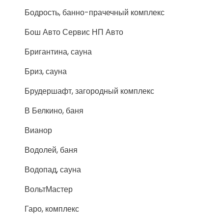
Бодрость, банно-прачечный комплекс
Бош Авто Сервис НП Авто
Бригантина, сауна
Бриз, сауна
Брудершафт, загородный комплекс
В Белкино, баня
Вианор
Водолей, баня
Водопад, сауна
ВольтМастер
Гаро, комплекс