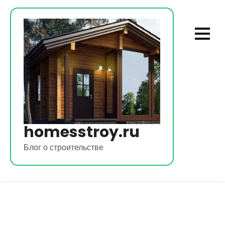
Перейти
к
содержимому
homesstroy.ru
Блог о строительстве