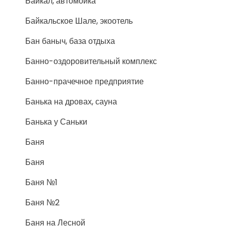
Байкал, автомойка
Байкальское Шале, экоотель
Бан баныч, база отдыха
Банно-оздоровительный комплекс
Банно-прачечное предприятие
Банька на дровах, сауна
Банька у Саньки
Баня
Баня
Баня №1
Баня №2
Баня на Лесной