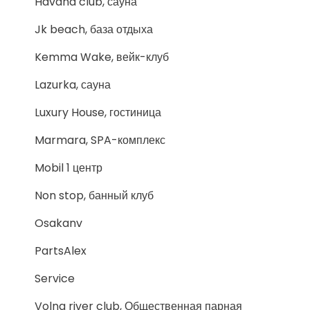
Havana club, сауна
Jk beach, база отдыха
Kemma Wake, вейк-клуб
Lazurka, сауна
Luxury House, гостиница
Marmara, SPA-комплекс
Mobil 1 центр
Non stop, банный клуб
Osakanv
PartsAlex
Service
Volna river club, Общественная парная