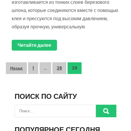
изготавливается из тонких слоев березового
шпона, которые соединяются вместе с помощью
клея и прессуются под высоким давлением,
образуя прочную, универсальную
Читайте далее
Пагинация
Назад
1
…
28
29
записей
ПОИСК ПО САЙТУ
ПОПУЛЯРНОЕ СЕГОДНЯ