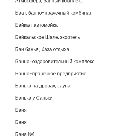
Атмосфера, банный комплекс
Баат, банно-прачечный комбинат
Байкал, автомойка
Байкальское Шале, экоотель
Бан баныч, база отдыха
Банно-оздоровительный комплекс
Банно-прачечное предприятие
Банька на дровах, сауна
Банька у Саньки
Баня
Баня
Баня №1