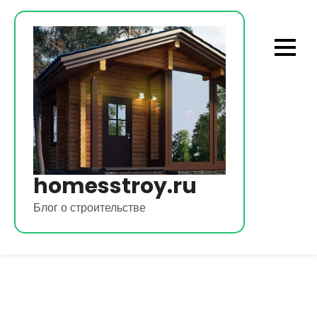
Перейти
к
содержимому
homesstroy.ru
Блог о строительстве