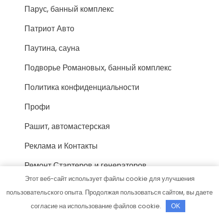
Парус, банный комплекс
Патриот Авто
Паутина, сауна
Подворье Романовых, банный комплекс
Политика конфиденциальности
Профи
Рашит, автомастерская
Реклама и Контакты
Ремонт Стартеров и генераторов
Этот веб-сайт использует файлы cookie для улучшения
Ремонт Турбин и Рулевых Реек
пользовательского опыта. Продолжая пользоваться сайтом, вы даете
Ремонт форсунок
согласие на использование файлов cookie.
OK