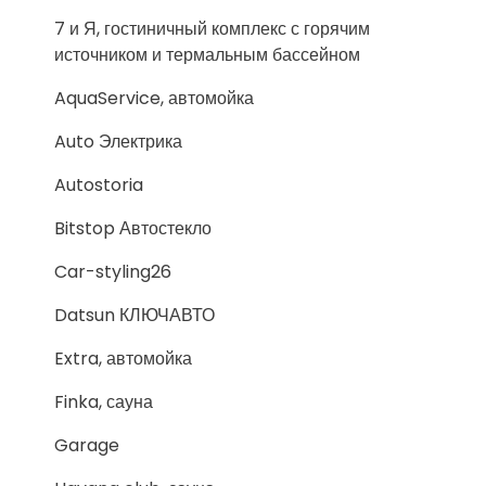
7 и Я, гостиничный комплекс с горячим
источником и термальным бассейном
AquaService, автомойка
Auto Электрика
Autostoria
Bitstop Автостекло
Car-styling26
Datsun КЛЮЧАВТО
Extra, автомойка
Finka, сауна
Garage