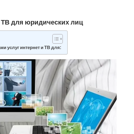
 ТВ для юридических лиц
и услуг интернет и ТВ для: