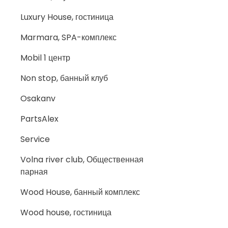
Luxury House, гостиница
Marmara, SPA-комплекс
Mobil 1 центр
Non stop, банный клуб
Osakanv
PartsAlex
Service
Volna river club, Общественная
парная
Wood House, банный комплекс
Wood house, гостиница