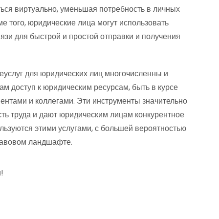
ься виртуально, уменьшая потребность в личных
е того, юридические лица могут использовать
вязи для быстрой и простой отправки и получения
леуслуг для юридических лиц многочисленны и
ам доступ к юридическим ресурсам, быть в курсе
иентами и коллегами. Эти инструменты значительно
ть труда и дают юридическим лицам конкурентное
льзуются этими услугами, с большей вероятностью
равовом ландшафте.
!