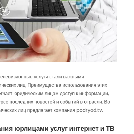
телевизионные услуги стали важными
ических лиц. Преимущества использования этих
егчает юридическим лицам доступ к информации,
рсе последних новостей и событий в отрасли. Во
ических лиц предлагает компания podryad.tv.
ния юрлицами услуг интернет и ТВ