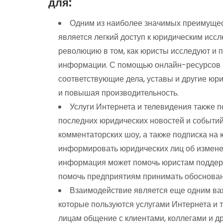
для:
Одним из наиболее значимых преимущест
является легкий доступ к юридическим исс
революцию в том, как юристы исследуют и 
информации. С помощью онлайн-ресурсов ю
соответствующие дела, уставы и другие ю
и повышая производительность.
Услуги Интернета и телевидения также 
последних юридических новостей и событий
комментаторских шоу, а также подписка на
информировать юридических лиц об изменен
информация может помочь юристам поддерж
помочь предприятиям принимать обоснова
Взаимодействие является еще одним ва
которые пользуются услугами Интернета и 
лицам общение с клиентами, коллегами и д