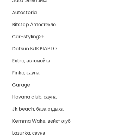
Auto Электрика
Autostoria
Bitstop Автостекло
Car-styling26
Datsun КЛЮЧАВТО
Extra, автомойка
Finka, сауна
Garage
Havana club, сауна
Jk beach, база отдыха
Kemma Wake, вейк-клуб
Lazurka, сауна