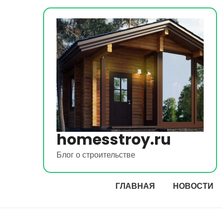
Перейти
к
содержимому
homesstroy.ru
Блог о строительстве
ГЛАВНАЯ
НОВОСТИ