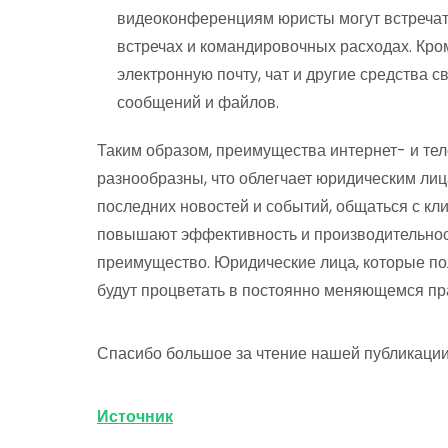
видеоконференциям юристы могут встречат
встречах и командировочных расходах. Кром
электронную почту, чат и другие средства с
сообщений и файлов.
Таким образом, преимущества интернет- и те
разнообразны, что облегчает юридическим лиц
последних новостей и событий, общаться с кл
повышают эффективность и производительнос
преимущество. Юридические лица, которые по
будут процветать в постоянно меняющемся п
Спасибо большое за чтение нашей публикации
Источник