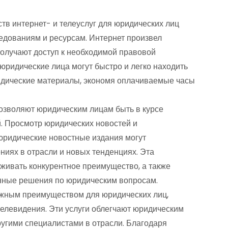
в интернет- и телеуслуг для юридических лиц
ледованиям и ресурсам. Интернет произвел
получают доступ к необходимой правовой
ридические лица могут быстро и легко находить
ридические материалы, экономя оплачиваемые часы
позволяют юридическим лицам быть в курсе
. Просмотр юридических новостей и
 юридические новостные издания могут
иях в отрасли и новых тенденциях. Эта
ивать конкурентное преимущество, а также
нные решения по юридическим вопросам.
жным преимуществом для юридических лиц,
телевидения. Эти услуги облегчают юридическим
ругими специалистами в отрасли. Благодаря