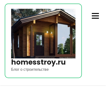
Перейти
к
содержимому
homesstroy.ru
Блог о строительстве