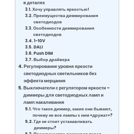
в деталях
Хочу управлять яркостью!
Преимущества диммирования
светодиодов
Особенности диммирования
светодиодов
1-10V
DALI
Push DIM
Выбор драйвера
Регулирование уровня яркости
светодиодных светильников без
эффекта мерцания
Выключатели с регулятором яркости –
диммеры для светодиодных ламп и
ламп накаливания
Что такое диммер, какие они бывают,
почему не все лампы с ним «дружат»?
Где не стоит устанавливать
диммеры?