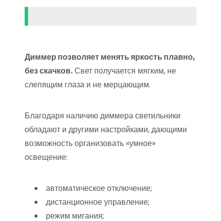
Диммер позволяет менять яркость плавно,
без скачков.
Свет получается мягким, не
слепящим глаза и не мерцающим.
Благодаря наличию диммера светильники
обладают и другими настройками, дающими
возможность организовать «умное»
освещение:
автоматическое отключение;
дистанционное управление;
режим мигания;